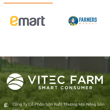
Công Ty Cổ Phần Sản Xuất Thương Mại Nông Sản