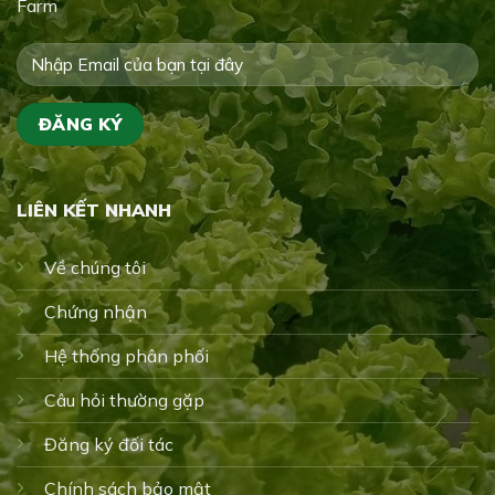
Farm
LIÊN KẾT NHANH
Về chúng tôi
Chứng nhận
Hệ thống phân phối
Câu hỏi thường gặp
Đăng ký đối tác
Chính sách bảo mật