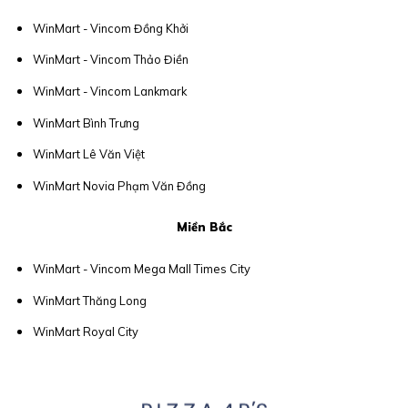
WinMart - Vincom Đồng Khởi
WinMart - Vincom Thảo Điền
WinMart - Vincom Lankmark
WinMart Bình Trưng
WinMart Lê Văn Việt
WinMart Novia Phạm Văn Đồng
Miền Bắc
WinMart - Vincom Mega Mall Times City
WinMart Thăng Long
WinMart Royal City