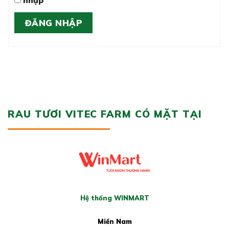
nhập
ĐĂNG NHẬP
RAU TƯƠI VITEC FARM CÓ MẶT TẠI
Hệ thống WINMART
Miền Nam