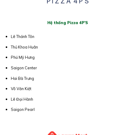
Hệ thống Pizza 4P'S
Lê Thánh Tôn
Thủ Khoa Huân
Phú Mỹ Hưng
Saigon Center
Hai Bà Trưng
Võ Văn Kiệt
Lê Đại Hành
Saigon Pearl