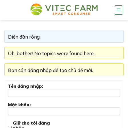
Skip
to
content
Diễn đàn rỗng.
Oh, bother! No topics were found here.
Bạn cần đăng nhập để tạo chủ đề mới.
Tên đăng nhập:
Mật khẩu:
Giữ cho tôi đăng