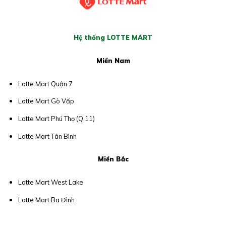
Hệ thống LOTTE MART
Miền Nam
Lotte Mart Quận 7
Lotte Mart Gò Vấp
Lotte Mart Phú Thọ (Q.11)
Lotte Mart Tân Bình
Miền Bắc
Lotte Mart West Lake
Lotte Mart Ba Đình