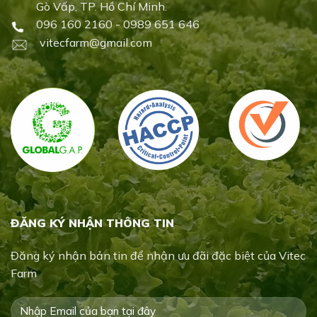
Gò Vấp, TP. Hồ Chí Minh.
096 160 2160 - 0989 651 646
vitecfarm@gmail.com
ĐĂNG KÝ NHẬN THÔNG TIN
Đăng ký nhận bản tin để nhận ưu đãi đặc biệt của Vitec
Farm