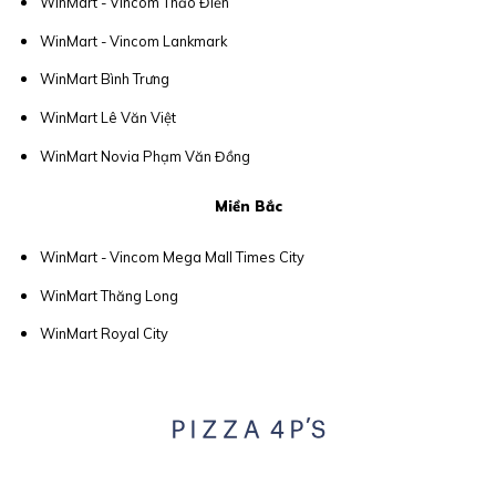
WinMart - Vincom Thảo Điền
WinMart - Vincom Lankmark
WinMart Bình Trưng
WinMart Lê Văn Việt
WinMart Novia Phạm Văn Đồng
Miền Bắc
WinMart - Vincom Mega Mall Times City
WinMart Thăng Long
WinMart Royal City