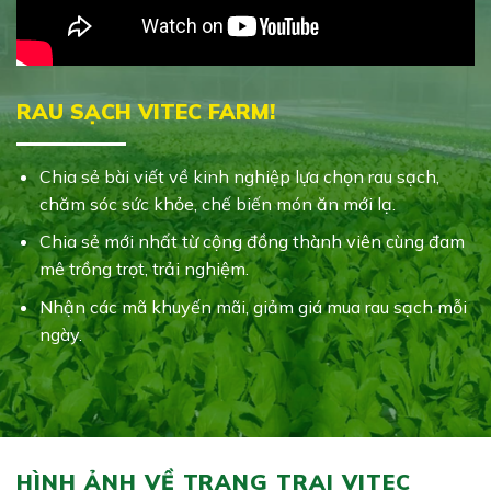
RAU SẠCH VITEC FARM!
Chia sẻ bài viết về kinh nghiệp lựa chọn rau sạch,
chăm sóc sức khỏe, chế biến món ăn mới lạ.
Chia sẻ mới nhất từ cộng đồng thành viên cùng đam
mê trồng trọt, trải nghiệm.
Nhận các mã khuyến mãi, giảm giá mua rau sạch mỗi
ngày.
HÌNH ẢNH VỀ TRANG TRẠI VITEC