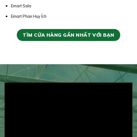
Emart Sala
Emart Phan Huy Ích
TÌM CỬA HÀNG GẦN NHẤT VỚI BẠN