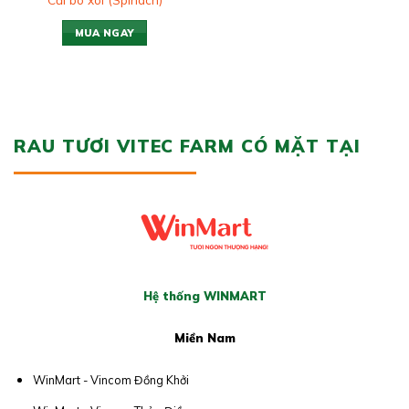
MUA NGAY
RAU TƯƠI VITEC FARM CÓ MẶT TẠI
Hệ thống WINMART
Miền Nam
WinMart - Vincom Đồng Khởi