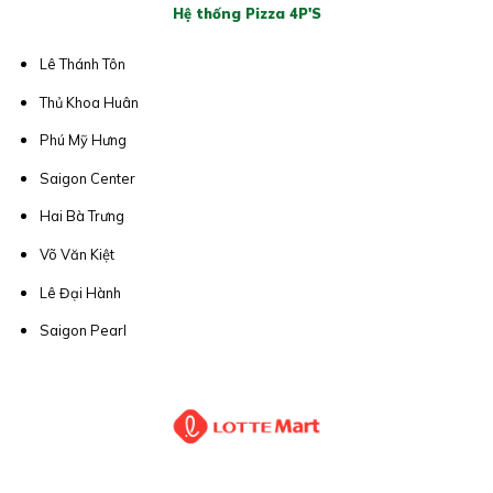
Hệ thống Pizza 4P'S
Lê Thánh Tôn
Thủ Khoa Huân
Phú Mỹ Hưng
Saigon Center
Hai Bà Trưng
Võ Văn Kiệt
Lê Đại Hành
Saigon Pearl