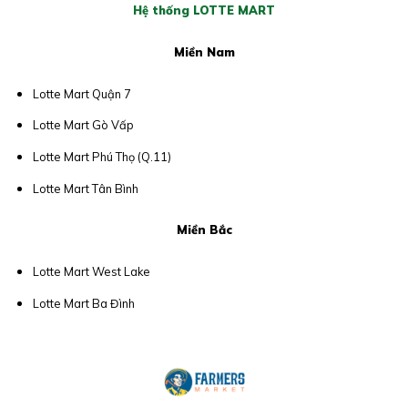
Hệ thống LOTTE MART
Miền Nam
Lotte Mart Quận 7
Lotte Mart Gò Vấp
Lotte Mart Phú Thọ (Q.11)
Lotte Mart Tân Bình
Miền Bắc
Lotte Mart West Lake
Lotte Mart Ba Đình