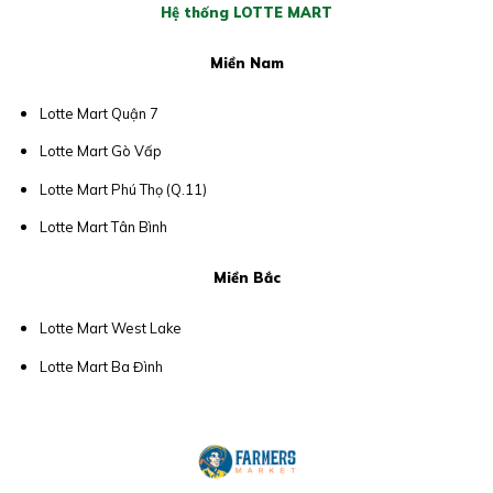
Hệ thống LOTTE MART
Miền Nam
Lotte Mart Quận 7
Lotte Mart Gò Vấp
Lotte Mart Phú Thọ (Q.11)
Lotte Mart Tân Bình
Miền Bắc
Lotte Mart West Lake
Lotte Mart Ba Đình