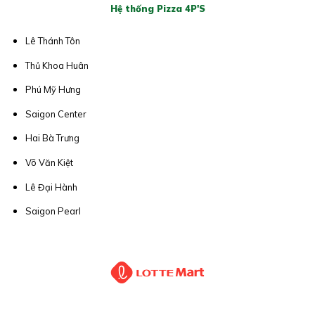
Hệ thống Pizza 4P'S
Lê Thánh Tôn
Thủ Khoa Huân
Phú Mỹ Hưng
Saigon Center
Hai Bà Trưng
Võ Văn Kiệt
Lê Đại Hành
Saigon Pearl