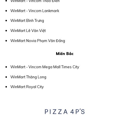
WinMart - Vincom Thảo Điền
WinMart - Vincom Lankmark
WinMart Bình Trưng
WinMart Lê Văn Việt
WinMart Novia Phạm Văn Đồng
Miền Bắc
WinMart - Vincom Mega Mall Times City
WinMart Thăng Long
WinMart Royal City