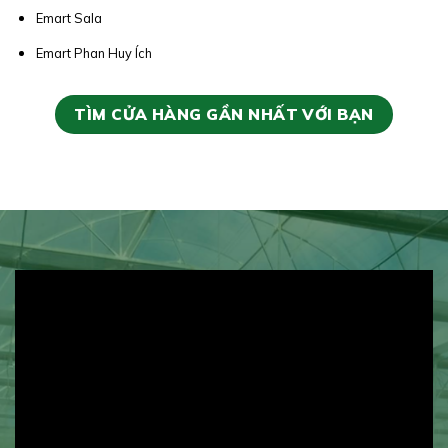
Emart Sala
Emart Phan Huy Ích
TÌM CỬA HÀNG GẦN NHẤT VỚI BẠN