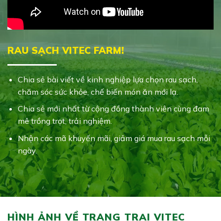
RAU SẠCH VITEC FARM!
Chia sẻ bài viết về kinh nghiệp lựa chọn rau sạch,
chăm sóc sức khỏe, chế biến món ăn mới lạ.
Chia sẻ mới nhất từ cộng đồng thành viên cùng đam
mê trồng trọt, trải nghiệm.
Nhận các mã khuyến mãi, giảm giá mua rau sạch mỗi
ngày.
HÌNH ẢNH VỀ TRANG TRẠI VITEC