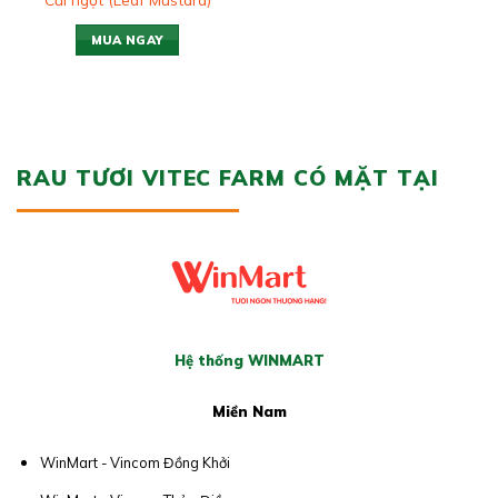
MUA NGAY
RAU TƯƠI VITEC FARM CÓ MẶT TẠI
Hệ thống WINMART
Miền Nam
WinMart - Vincom Đồng Khởi