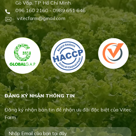
Gò Vấp, TP. Hồ Chí Minh.
096 160 2160 - 0989 651 646
vitecfarm@gmail.com
ĐĂNG KÝ NHẬN THÔNG TIN
Đăng ký nhận bản tin để nhận ưu đãi đặc biệt của Vitec
Farm