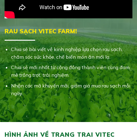
RAU SẠCH VITEC FARM!
Chia sẻ bài viết về kinh nghiệp lựa chọn rau sạch,
chăm sóc sức khỏe, chế biến món ăn mới lạ.
Chia sẻ mới nhất từ cộng đồng thành viên cùng đam
mê trồng trọt, trải nghiệm.
Nhận các mã khuyến mãi, giảm giá mua rau sạch mỗi
ngày.
HÌNH ẢNH VỀ TRANG TRẠI VITEC