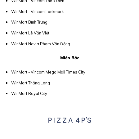
WinMart - Vincom Thảo Điền
WinMart - Vincom Lankmark
WinMart Bình Trưng
WinMart Lê Văn Việt
WinMart Novia Phạm Văn Đồng
Miền Bắc
WinMart - Vincom Mega Mall Times City
WinMart Thăng Long
WinMart Royal City