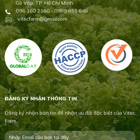
Gò Vấp, TP. Hồ Chí Minh.
096 160 2160 - 0989 651 646
vitecfarm@gmail.com
ĐĂNG KÝ NHẬN THÔNG TIN
Đăng ký nhận bản tin để nhận ưu đãi đặc biệt của Vitec
Farm