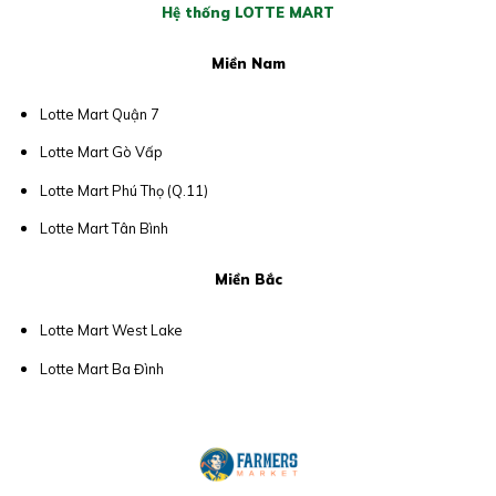
Hệ thống LOTTE MART
Miền Nam
Lotte Mart Quận 7
Lotte Mart Gò Vấp
Lotte Mart Phú Thọ (Q.11)
Lotte Mart Tân Bình
Miền Bắc
Lotte Mart West Lake
Lotte Mart Ba Đình