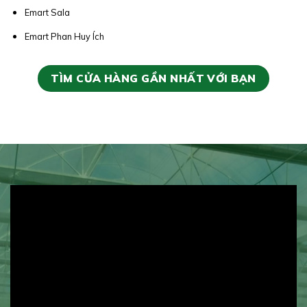
Emart Sala
Emart Phan Huy Ích
TÌM CỬA HÀNG GẦN NHẤT VỚI BẠN