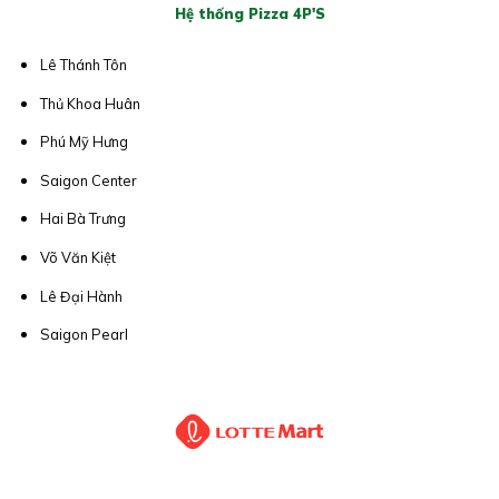
Hệ thống Pizza 4P'S
Lê Thánh Tôn
Thủ Khoa Huân
Phú Mỹ Hưng
Saigon Center
Hai Bà Trưng
Võ Văn Kiệt
Lê Đại Hành
Saigon Pearl