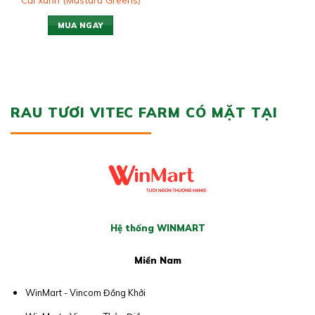
MUA NGAY
RAU TƯƠI VITEC FARM CÓ MẶT TẠI
Hệ thống WINMART
Miền Nam
WinMart - Vincom Đồng Khởi