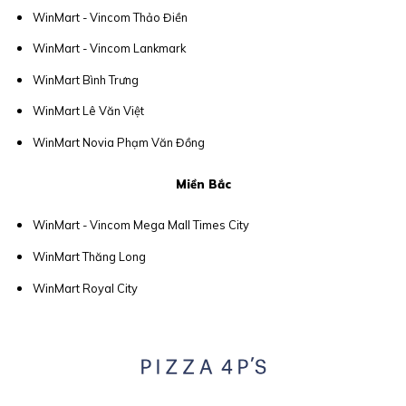
WinMart - Vincom Thảo Điền
WinMart - Vincom Lankmark
WinMart Bình Trưng
WinMart Lê Văn Việt
WinMart Novia Phạm Văn Đồng
Miền Bắc
WinMart - Vincom Mega Mall Times City
WinMart Thăng Long
WinMart Royal City