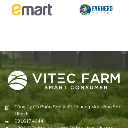
Công Ty Cổ Phần Sản Xuất Thương Mại Nông Sản
Hitech
0316174644