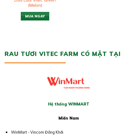
(Melon)
MUA NGAY
RAU TƯƠI VITEC FARM CÓ MẶT TẠI
Hệ thống WINMART
Miền Nam
WinMart - Vincom Đồng Khởi