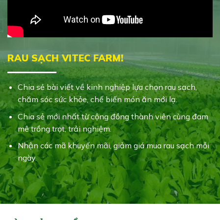
RAU SẠCH VITEC FARM!
Chia sẻ bài viết về kinh nghiệp lựa chọn rau sạch,
chăm sóc sức khỏe, chế biến món ăn mới lạ.
Chia sẻ mới nhất từ cộng đồng thành viên cùng đam
mê trồng trọt, trải nghiệm.
Nhận các mã khuyến mãi, giảm giá mua rau sạch mỗi
ngày.