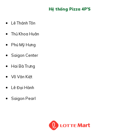
Hệ thống Pizza 4P'S
Lê Thánh Tôn
Thủ Khoa Huân
Phú Mỹ Hưng
Saigon Center
Hai Bà Trưng
Võ Văn Kiệt
Lê Đại Hành
Saigon Pearl