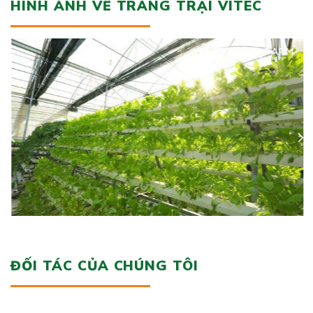
HÌNH ẢNH VỀ TRANG TRẠI VITEC
ĐỐI TÁC CỦA CHÚNG TÔI