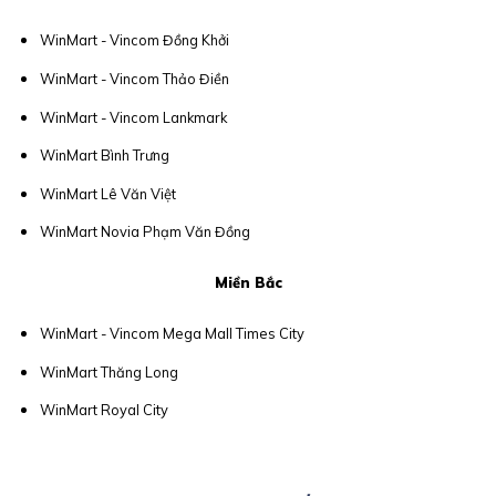
WinMart - Vincom Đồng Khởi
WinMart - Vincom Thảo Điền
WinMart - Vincom Lankmark
WinMart Bình Trưng
WinMart Lê Văn Việt
WinMart Novia Phạm Văn Đồng
Miền Bắc
WinMart - Vincom Mega Mall Times City
WinMart Thăng Long
WinMart Royal City