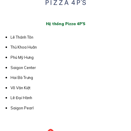
Hệ thống Pizza 4P'S
Lê Thánh Tôn
Thủ Khoa Huân
Phú Mỹ Hưng
Saigon Center
Hai Bà Trưng
Võ Văn Kiệt
Lê Đại Hành
Saigon Pearl