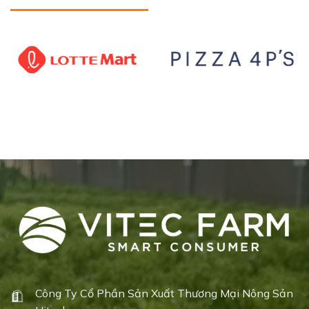
Công Ty Cổ Phần Sản Xuất Thương Mại Nông Sản