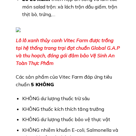
món salad trộn: xà lách trộn dầu giấm, trộn
thịt bò, trứng,…
Lô lô xanh thủy canh Vitec Farm được trồng
tại hệ thống trang trại đạt chuẩn Global G.A.P
và thu hoạch, đóng gói đảm bảo Vệ Sinh An
Toàn Thực Phẩm
Các sản phẩm của Vitec Farm đáp ứng tiêu
chuẩn
5 KHÔNG
KHÔNG dư lượng thuốc trừ sâu
KHÔNG thuốc kích thích tăng trưởng
KHÔNG dư lượng thuốc bảo vệ thực vật
KHÔNG nhiễm khuẩn E-coli, Salmonella và