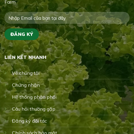
Farm
LIÊN KẾT NHANH
Về chúng tôi
Chứng nhận
Hệ thống phân phối
Câu hỏi thường gặp
Đăng ký đối tác
Chính sách bảo mật