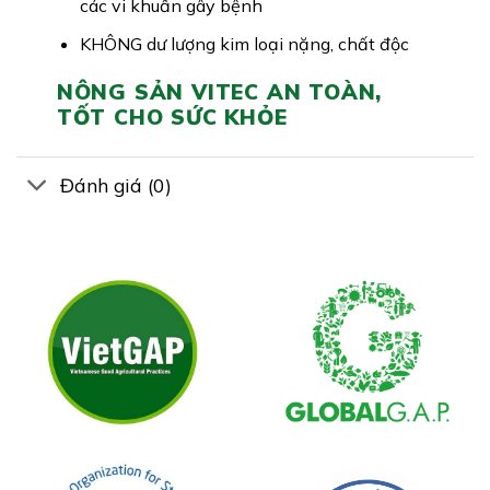
các vi khuẩn gây bệnh
KHÔNG dư lượng kim loại nặng, chất độc
NÔNG SẢN VITEC AN TOÀN,
TỐT CHO SỨC KHỎE
Đánh giá (0)