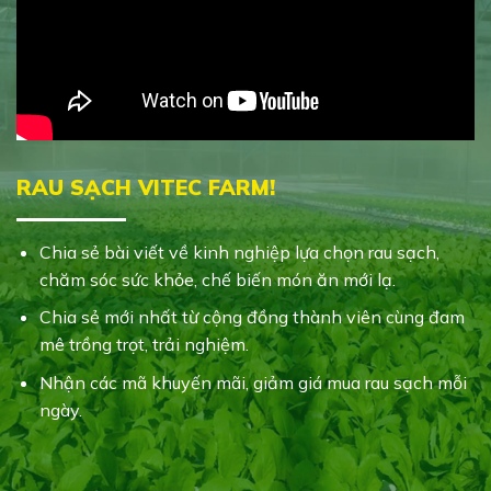
RAU SẠCH VITEC FARM!
Chia sẻ bài viết về kinh nghiệp lựa chọn rau sạch,
chăm sóc sức khỏe, chế biến món ăn mới lạ.
Chia sẻ mới nhất từ cộng đồng thành viên cùng đam
mê trồng trọt, trải nghiệm.
Nhận các mã khuyến mãi, giảm giá mua rau sạch mỗi
ngày.