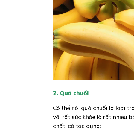
2. Quả chuối
Có thể nói quả chuối là loại tr
với rất sức khỏe là rất nhiều 
chất, có tác dụng: