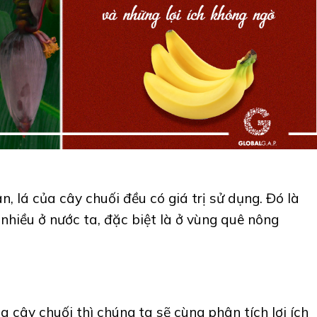
, lá của cây chuối đều có giá trị sử dụng. Đó là
 nhiều ở nước ta, đặc biệt là ở vùng quê nông
ủa cây chuối thì chúng ta sẽ cùng phân tích lợi ích