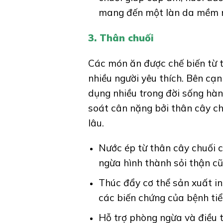
mang đến một làn da mềm mạ
3. Thân chuối
Các món ăn được chế biến từ 
nhiều người yêu thích. Bên cạn
dụng nhiều trong đời sống hàn
soát cân nặng bởi thân cây ch
lâu.
Nước ép từ thân cây chuối có
ngừa hình thành sỏi thận cũn
Thúc đẩy cơ thể sản xuất in
các biến chứng của bệnh ti
Hỗ trợ phòng ngừa và điều t