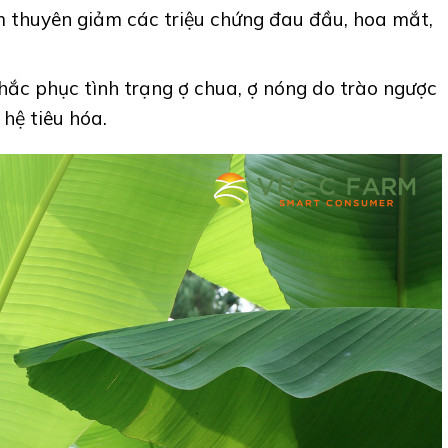
m thuyên giảm các triệu chứng đau đầu, hoa mắt,
khắc phục tình trạng ợ chua, ợ nóng do trào ngược
hệ tiêu hóa.