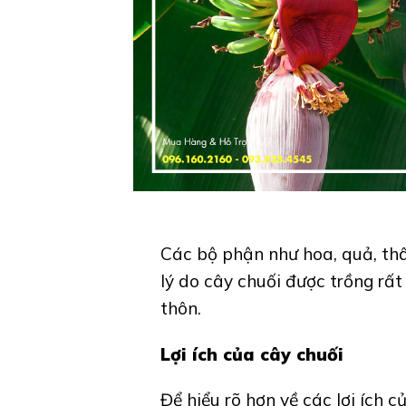
Các bộ phận như hoa, quả, thân
lý do cây chuối được trồng rất
thôn.
Lợi ích của cây chuối
Để hiểu rõ hơn về các lợi ích c