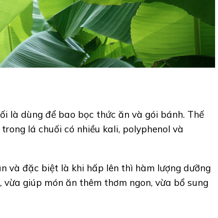
ối là dùng để bao bọc thức ăn và gói bánh. Thế
 trong lá chuối có nhiều kali, polyphenol và
ăn và đặc biệt là khi hấp lên thì hàm lượng dưỡng
, vừa giúp món ăn thêm thơm ngon, vừa bổ sung