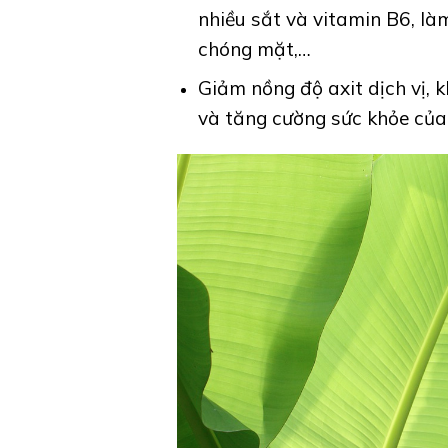
nhiều sắt và vitamin B6, là
chóng mặt,…
Giảm nồng độ axit dịch vị, 
và tăng cường sức khỏe của 