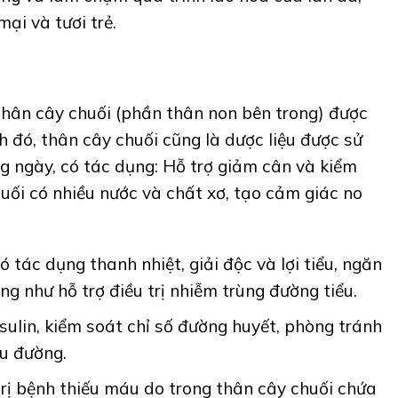
i và tươi trẻ.
thân cây chuối (phần thân non bên trong) được
h đó, thân cây chuối cũng là dược liệu được sử
g ngày, có tác dụng: Hỗ trợ giảm cân và kiểm
uối có nhiều nước và chất xơ, tạo cảm giác no
 tác dụng thanh nhiệt, giải độc và lợi tiểu, ngăn
g như hỗ trợ điều trị nhiễm trùng đường tiểu.
sulin, kiểm soát chỉ số đường huyết, phòng tránh
ểu đường.
rị bệnh thiếu máu do trong thân cây chuối chứa