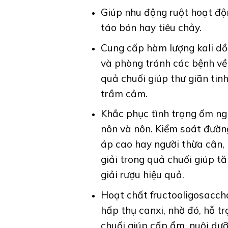
Giúp nhu động ruột hoạt độn
táo bón hay tiêu chảy.
Cung cấp hàm lượng kali dồ
và phòng tránh các bệnh về 
quả chuối giúp thư giãn tin
trầm cảm.
Khắc phục tình trạng ốm ngh
nôn và nôn. Kiểm soát đường
áp cao hay người thừa cân, 
giải trong quả chuối giúp t
giải rượu hiệu quả.
Hoạt chất fructooligosacch
hấp thụ canxi, nhờ đó, hỗ t
chuối giúp cấp ẩm, nuôi dưỡ