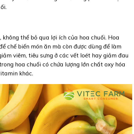
ối.
, không thể bỏ qua lợi ích của hoa chuối. Hoa
 để chế biến món ăn mà còn được dùng để làm
, giảm viêm, tiêu sưng ở các vết loét hay giảm đau
 trong hoa chuối có chứa lượng lớn chất oxy hóa
vitamin khác.