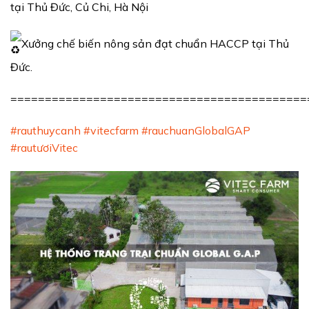
tại Thủ Đức, Củ Chi, Hà Nội
Xưởng chế biến nông sản đạt chuẩn HACCP tại Thủ
Đức.
===========================================
#rauthuycanh
#vitecfarm
#rauchuanGlobalGAP
#rautươiVitec