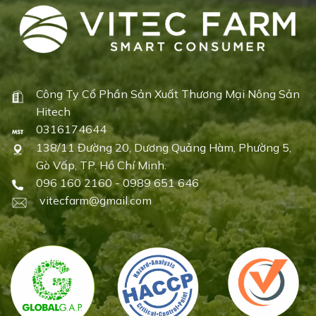
Công Ty Cổ Phần Sản Xuất Thương Mại Nông Sản
Hitech
0316174644
138/11 Đường 20, Dương Quảng Hàm, Phường 5,
Gò Vấp, TP. Hồ Chí Minh.
096 160 2160 - 0989 651 646
vitecfarm@gmail.com