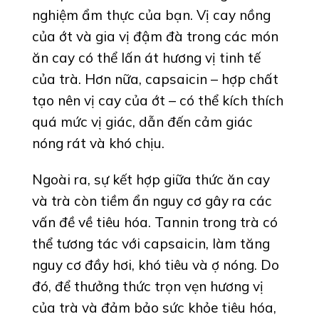
nghiệm ẩm thực của bạn. Vị cay nồng
của ớt và gia vị đậm đà trong các món
ăn cay có thể lấn át hương vị tinh tế
của trà. Hơn nữa, capsaicin – hợp chất
tạo nên vị cay của ớt – có thể kích thích
quá mức vị giác, dẫn đến cảm giác
nóng rát và khó chịu.
Ngoài ra, sự kết hợp giữa thức ăn cay
và trà còn tiềm ẩn nguy cơ gây ra các
vấn đề về tiêu hóa. Tannin trong trà có
thể tương tác với capsaicin, làm tăng
nguy cơ đầy hơi, khó tiêu và ợ nóng. Do
đó, để thưởng thức trọn vẹn hương vị
của trà và đảm bảo sức khỏe tiêu hóa,