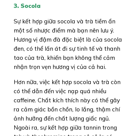
3. Socola
Sự kết hợp giữa socola và trà tiềm ẩn
một số nhược điểm mà bạn nên lưu ý.
Hương vị đậm đà đặc biệt là của socola
đen, có thể lấn át đi sự tinh tế và thanh
tao của trà, khiến bạn không thể cảm
nhận trọn vẹn hương vị của cả hai.
Hơn nữa, việc kết hợp socola và trà còn
có thể dẫn đến việc nạp quá nhiều
caffeine. Chất kích thích này có thể gây
ra cảm giác bồn chồn, lo lắng, thậm chí
ảnh hưởng đến chất lượng giấc ngủ.
Ngoài ra, sự kết hợp giữa tannin trong