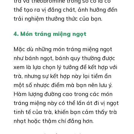
trà và theobromine trong sô cô la có
thể tạo ra vị đắng chát, ảnh hưởng đến
trải nghiệm thưởng thức của bạn.
4. Món tráng miệng ngọt
Mặc dù những món tráng miệng ngọt
như bánh ngọt, bánh quy thường được
xem là lựa chọn lý tưởng để kết hợp với
trà, nhưng sự kết hợp này lại tiềm ẩn
một số nhược điểm mà bạn nên lưu ý.
Hàm lượng đường cao trong các món
tráng miệng này có thể lấn át đi vị ngọt
tinh tế của trà, khiến bạn cảm thấy trà
nhạt hoặc thậm chí đắng hơn.