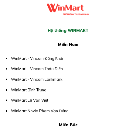
Hệ thống WINMART
Miền Nam
WinMart - Vincom Đồng Khởi
WinMart - Vincom Thảo Điền
WinMart - Vincom Lankmark
WinMart Bình Trưng
WinMart Lê Văn Việt
WinMart Novia Phạm Văn Đồng
Miền Bắc