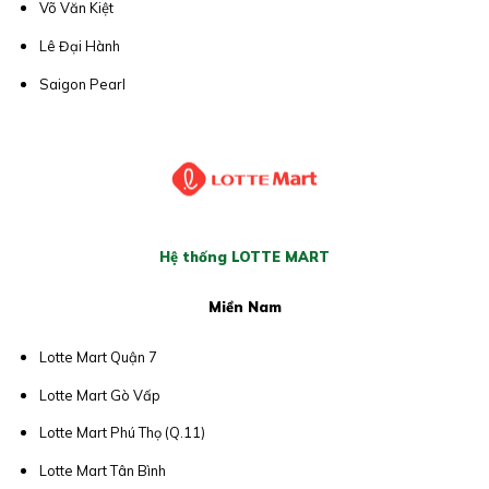
Võ Văn Kiệt
Lê Đại Hành
Saigon Pearl
Hệ thống LOTTE MART
Miền Nam
Lotte Mart Quận 7
Lotte Mart Gò Vấp
Lotte Mart Phú Thọ (Q.11)
Lotte Mart Tân Bình