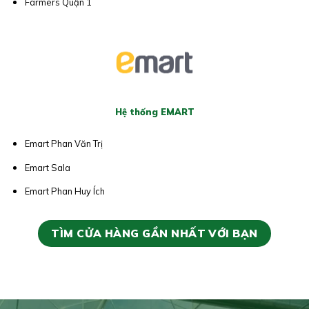
Farmers Quận 1
Hệ thống EMART
Emart Phan Văn Trị
Emart Sala
Emart Phan Huy Ích
TÌM CỬA HÀNG GẦN NHẤT VỚI BẠN