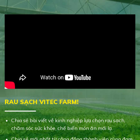
RAU SẠCH VITEC FARM!
Chia sẻ bài viết về kinh nghiệp lựa chọn rau sạch,
chăm sóc sức khỏe, chế biến món ăn mới lạ.
Chia sẻ mới nhất từ cộng đồng thành viên cùng đam