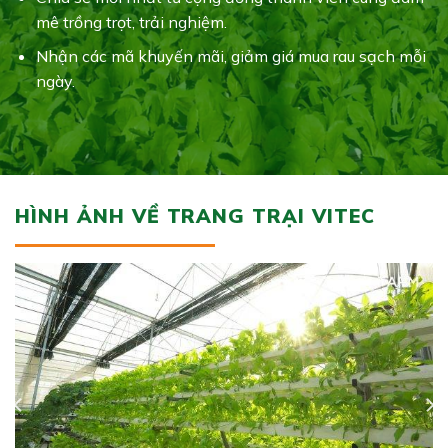
mê trồng trọt, trải nghiệm.
Nhận các mã khuyến mãi, giảm giá mua rau sạch mỗi
ngày.
HÌNH ẢNH VỀ TRANG TRẠI VITEC