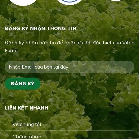
ĐĂNG KÝ NHẬN THÔNG TIN
Đăng ký nhận bản tin để nhận ưu đãi đặc biệt của Vitec
Farm
LIÊN KẾT NHANH
Về chúng tôi
Chứng nhận