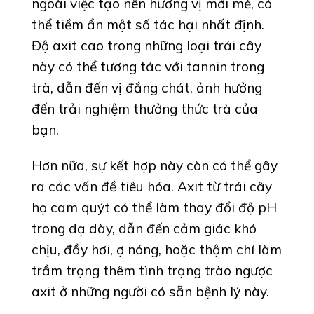
ngoài việc tạo nên hương vị mới mẻ, có
thể tiềm ẩn một số tác hại nhất định.
Độ axit cao trong những loại trái cây
này có thể tương tác với tannin trong
trà, dẫn đến vị đắng chát, ảnh hưởng
đến trải nghiệm thưởng thức trà của
bạn.
Hơn nữa, sự kết hợp này còn có thể gây
ra các vấn đề tiêu hóa. Axit từ trái cây
họ cam quýt có thể làm thay đổi độ pH
trong dạ dày, dẫn đến cảm giác khó
chịu, đầy hơi, ợ nóng, hoặc thậm chí làm
trầm trọng thêm tình trạng trào ngược
axit ở những người có sẵn bệnh lý này.