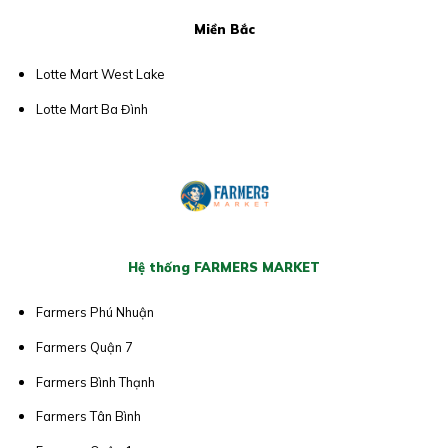
Miền Bắc
Lotte Mart West Lake
Lotte Mart Ba Đình
Hệ thống FARMERS MARKET
Farmers Phú Nhuận
Farmers Quận 7
Farmers Bình Thạnh
Farmers Tân Bình