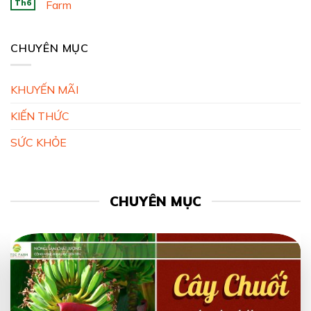
Th6
Farm
CHUYÊN MỤC
KHUYẾN MÃI
KIẾN THỨC
SỨC KHỎE
CHUYÊN MỤC