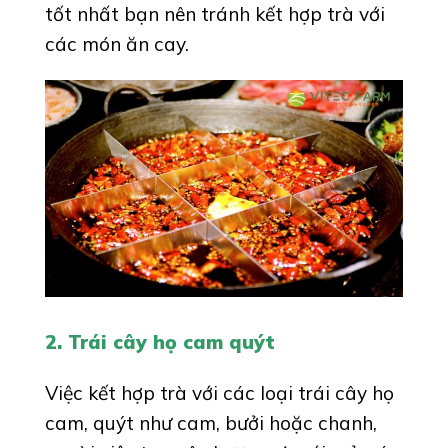
tốt nhất bạn nên tránh kết hợp trà với
các món ăn cay.
2. Trái cây họ cam quýt
Việc kết hợp trà với các loại trái cây họ
cam, quýt như cam, bưởi hoặc chanh,