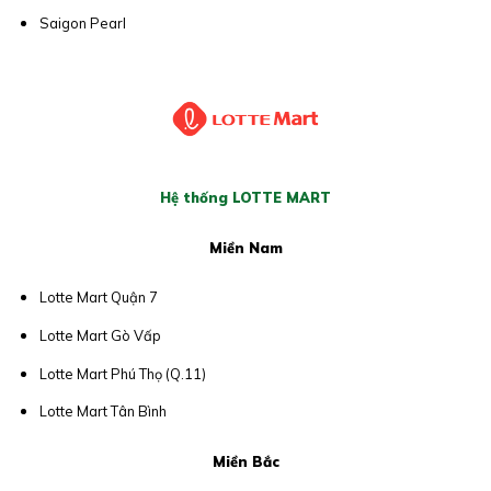
Saigon Pearl
Hệ thống LOTTE MART
Miền Nam
Lotte Mart Quận 7
Lotte Mart Gò Vấp
Lotte Mart Phú Thọ (Q.11)
Lotte Mart Tân Bình
Miền Bắc