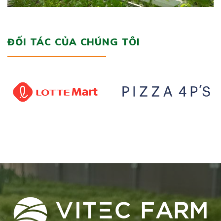
ĐỐI TÁC CỦA CHÚNG TÔI