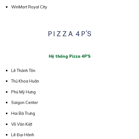
WinMart Royal City
Hệ thống Pizza 4P'S
Lê Thánh Tôn
Thủ Khoa Huân
Phú Mỹ Hưng
Saigon Center
Hai Bà Trưng
Võ Văn Kiệt
Lê Đại Hành