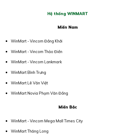
Hệ thống WINMART
Miền Nam
WinMart - Vincom Đồng Khởi
WinMart - Vincom Thảo Điền
WinMart - Vincom Lankmark
WinMart Bình Trưng
WinMart Lê Văn Việt
WinMart Novia Phạm Văn Đồng
Miền Bắc
WinMart - Vincom Mega Mall Times City
WinMart Thăng Long