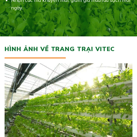
Nhận các mã khuyến mãi, giảm giá mua rau sạch mỗi
ngày.
HÌNH ẢNH VỀ TRANG TRẠI VITEC