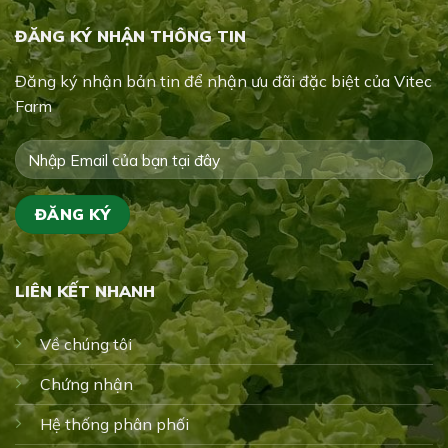
ĐĂNG KÝ NHẬN THÔNG TIN
Đăng ký nhận bản tin để nhận ưu đãi đặc biệt của Vitec
Farm
LIÊN KẾT NHANH
Về chúng tôi
Chứng nhận
Hệ thống phân phối