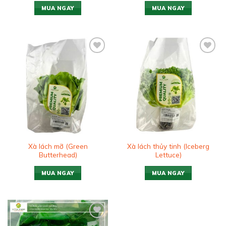
MUA NGAY
MUA NGAY
Add to
Add to
wishlist
wishlist
Xà lách mỡ (Green
Xà lách thủy tinh (Iceberg
Butterhead)
Lettuce)
MUA NGAY
MUA NGAY
Add to