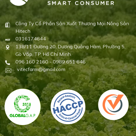
Công Ty Cổ Phần Sản Xuất Thương Mại Nông Sản
Hitech
0316174644
138/11 Đường 20, Dương Quảng Hàm, Phường 5,
Gò Vấp, TP. Hồ Chí Minh.
096 160 2160 - 0989 651 646
vitecfarm@gmail.com