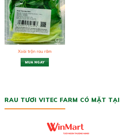
wishlist
Xoài trộn rau râm
MUA NGAY
RAU TƯƠI VITEC FARM CÓ MẶT TẠI