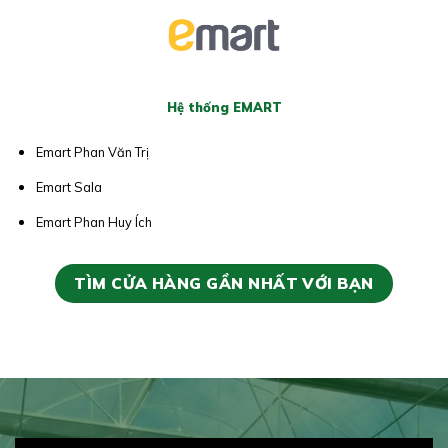
Hệ thống EMART
Emart Phan Văn Trị
Emart Sala
Emart Phan Huy Ích
TÌM CỬA HÀNG GẦN NHẤT VỚI BẠN