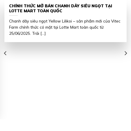
CHÍNH THỨC MỞ BÁN CHANH DÂY SIÊU NGỌT TẠI
LOTTE MART TOÀN QUỐC
Chanh dây siêu ngọt Yellow Lilikoi – sản phẩm mới của Vitec
Farm chính thức có mặt tại Lotte Mart toàn quốc từ
25/06/2025. Trải [...]