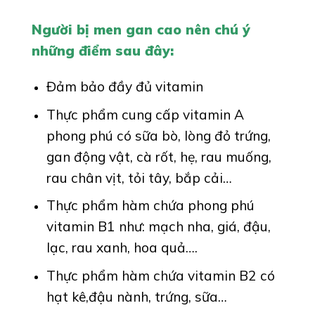
Người bị men gan cao nên chú ý
những điểm sau đây:
Đảm bảo đầy đủ vitamin
Thực phẩm cung cấp vitamin A
phong phú có sữa bò, lòng đỏ trứng,
gan động vật, cà rốt, hẹ, rau muống,
rau chân vịt, tỏi tây, bắp cải…
Thực phẩm hàm chứa phong phú
vitamin B1 như: mạch nha, giá, đậu,
lạc, rau xanh, hoa quả….
Thực phẩm hàm chứa vitamin B2 có
hạt kê,đậu nành, trứng, sữa…