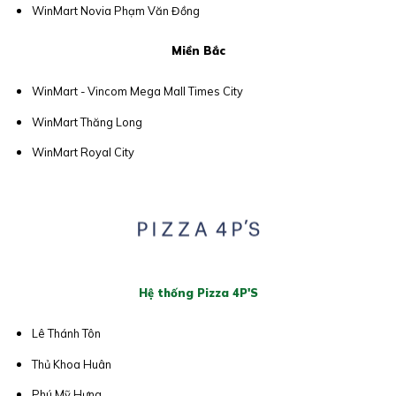
WinMart Novia Phạm Văn Đồng
Miền Bắc
WinMart - Vincom Mega Mall Times City
WinMart Thăng Long
WinMart Royal City
Hệ thống Pizza 4P'S
Lê Thánh Tôn
Thủ Khoa Huân
Phú Mỹ Hưng