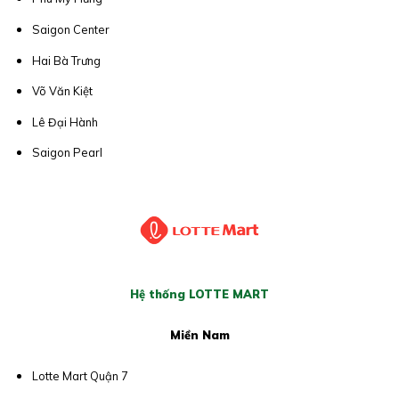
Saigon Center
Hai Bà Trưng
Võ Văn Kiệt
Lê Đại Hành
Saigon Pearl
Hệ thống LOTTE MART
Miền Nam
Lotte Mart Quận 7