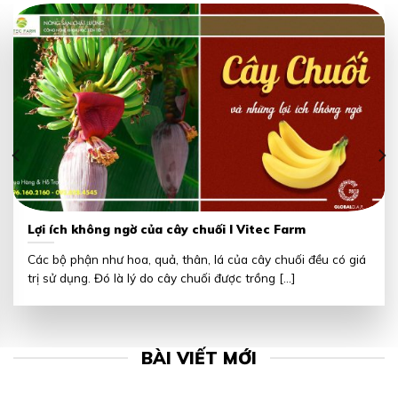
Lợi ích không ngờ của cây chuối I Vitec Farm
Các bộ phận như hoa, quả, thân, lá của cây chuối đều có giá
trị sử dụng. Đó là lý do cây chuối được trồng [...]
BÀI VIẾT MỚI