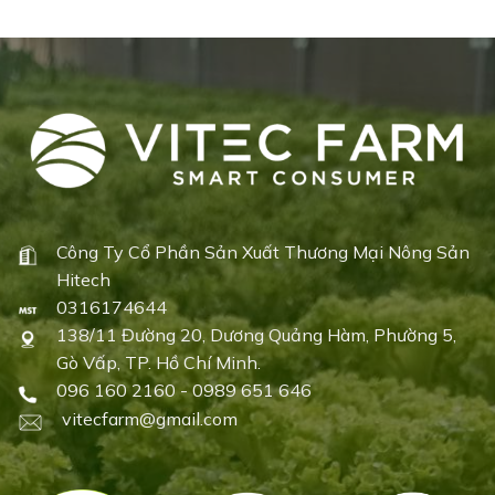
Công Ty Cổ Phần Sản Xuất Thương Mại Nông Sản
Hitech
0316174644
138/11 Đường 20, Dương Quảng Hàm, Phường 5,
Gò Vấp, TP. Hồ Chí Minh.
096 160 2160 - 0989 651 646
vitecfarm@gmail.com