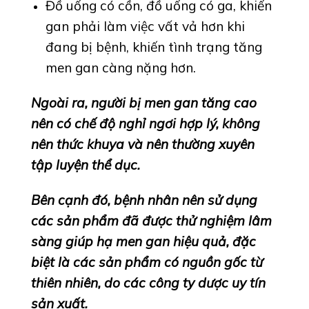
Đồ uống có cồn, đồ uống có ga, khiến
gan phải làm việc vất vả hơn khi
đang bị bệnh, khiến tình trạng tăng
men gan càng nặng hơn.
Ngoài ra, người bị men gan tăng cao
nên có chế độ nghỉ ngơi hợp lý, không
nên thức khuya và nên thường xuyên
tập luyện thể dục.
Bên cạnh đó, bệnh nhân nên sử dụng
các sản phẩm đã được thử nghiệm lâm
sàng giúp hạ men gan hiệu quả, đặc
biệt là các sản phẩm có nguồn gốc từ
thiên nhiên, do các công ty dược uy tín
sản xuất.