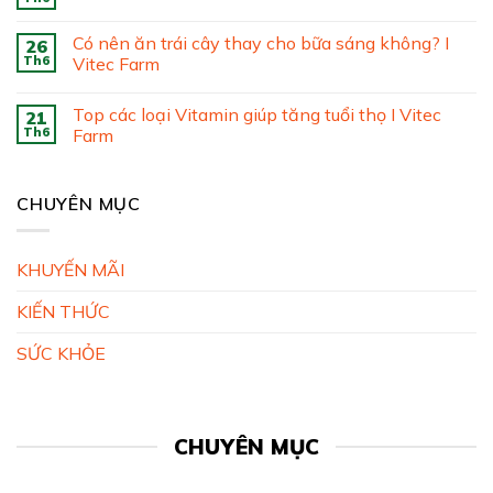
Có nên ăn trái cây thay cho bữa sáng không? I
26
Th6
Vitec Farm
Top các loại Vitamin giúp tăng tuổi thọ I Vitec
21
Th6
Farm
CHUYÊN MỤC
KHUYẾN MÃI
KIẾN THỨC
SỨC KHỎE
CHUYÊN MỤC