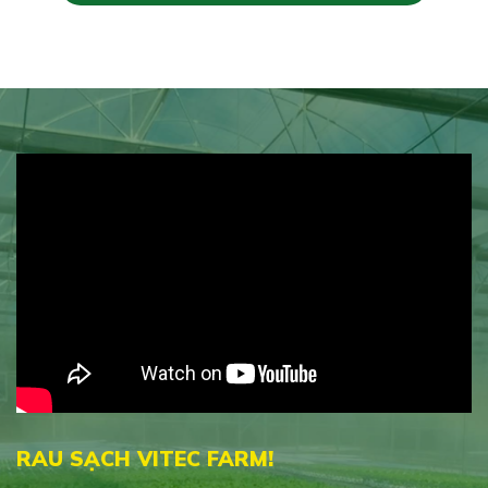
RAU SẠCH VITEC FARM!