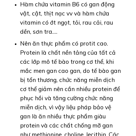
Hàm chứa vitamin B6 có gan động
vật, cật, thịt nạc vv và hàm chứa
vitamin có ớt ngọt, tỏi, rau cải, rau
dền, sơn tra….
Nên ăn thực phẩm có protit cao.
Protein là chất nền tảng của tất cả
các lớp mô tế bào trong cơ thể, khi
mắc men gan cao gan, do tế bào gan
bị tổn thương, chức năng miễn dịch
cơ thể giảm nên cần nhiều protein để
phục hồi và tăng cường chức năng
miễn dịch, vì vậy liệu pháp bảo vệ
gan là ăn nhiều thực phẩm giàu
protein và các chất chống mỡ gan
như methionine, choline, lecithin. Các