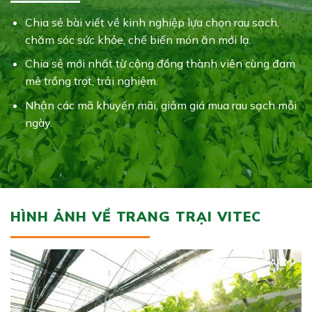
Chia sẻ bài viết về kinh nghiệp lựa chọn rau sạch,
chăm sóc sức khỏe, chế biến món ăn mới lạ.
Chia sẻ mới nhất từ cộng đồng thành viên cùng đam
mê trồng trọt, trải nghiệm.
Nhận các mã khuyến mãi, giảm giá mua rau sạch mỗi
ngày.
HÌNH ẢNH VỀ TRANG TRẠI VITEC