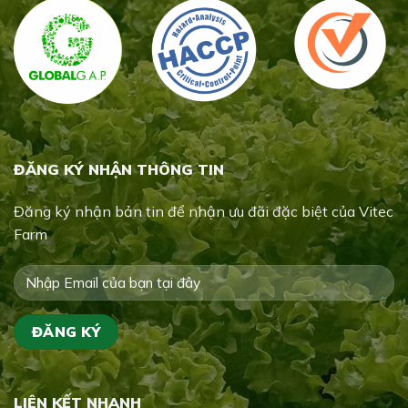
ĐĂNG KÝ NHẬN THÔNG TIN
Đăng ký nhận bản tin để nhận ưu đãi đặc biệt của Vitec
Farm
LIÊN KẾT NHANH