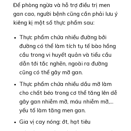
Để phòng ngừa và hỗ trợ điều trị men
gan cao, người bệnh cũng cần phải lưu ý
kiêng kị một số thực phẩm sau:
Thực phẩm chứa nhiều đường bởi
đường có thể làm tích tụ tế bào hồng
cầu trong vi huyết quản và tiểu cầu
dẫn tới tắc nghẽn, ngoài ra đường
cũng có thể gây mỡ gan.
Thực phẩm chứa nhiều dầu mỡ làm
cho chất béo trong cơ thể tăng lên dễ
gây gan nhiễm mỡ, máu nhiễm mỡ,…
yếu tố làm tăng men gan.
Gia vị cay nóng: ớt, hạt tiêu