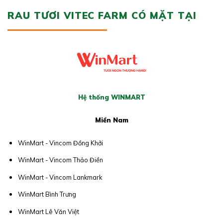
RAU TƯƠI VITEC FARM CÓ MẶT TẠI
Hệ thống WINMART
Miền Nam
WinMart - Vincom Đồng Khởi
WinMart - Vincom Thảo Điền
WinMart - Vincom Lankmark
WinMart Bình Trưng
WinMart Lê Văn Việt