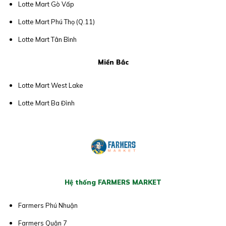
Lotte Mart Gò Vấp
Lotte Mart Phú Thọ (Q.11)
Lotte Mart Tân Bình
Miền Bắc
Lotte Mart West Lake
Lotte Mart Ba Đình
Hệ thống FARMERS MARKET
Farmers Phú Nhuận
Farmers Quận 7