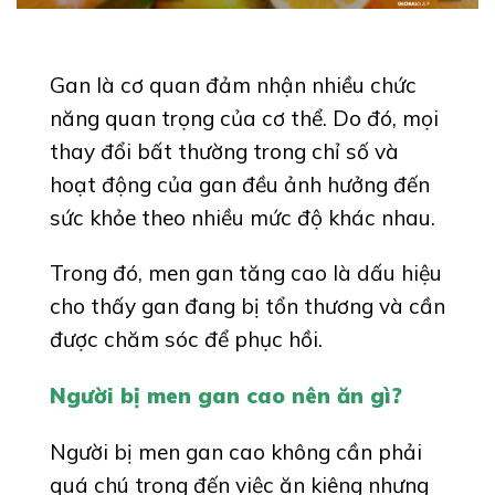
Gan là cơ quan đảm nhận nhiều chức
năng quan trọng của cơ thể. Do đó, mọi
thay đổi bất thường trong chỉ số và
hoạt động của gan đều ảnh hưởng đến
sức khỏe theo nhiều mức độ khác nhau.
Trong đó, men gan tăng cao là dấu hiệu
cho thấy gan đang bị tổn thương và cần
được chăm sóc để phục hồi.
Người bị men gan cao nên ăn gì?
Người bị men gan cao không cần phải
quá chú trọng đến việc ăn kiêng nhưng