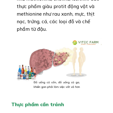
thực phẩm giàu protit động vật và
methionine như rau xanh, mực, thịt
nạc, trứng, cá, các loại đỗ và chế
phẩm từ đậu.
Thực phẩm cần tránh