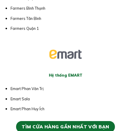
Farmers Bình Thạnh
Farmers Tân Bình
Farmers Quận 1
Hệ thống EMART
Emart Phan Văn Trị
Emart Sala
Emart Phan Huy Ích
TÌM CỬA HÀNG GẦN NHẤT VỚI BẠN