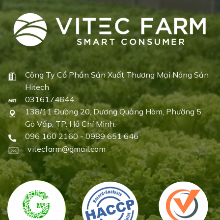
Công Ty Cổ Phần Sản Xuất Thương Mại Nông Sản
Hitech
0316174644
138/11 Đường 20, Dương Quảng Hàm, Phường 5,
Gò Vấp, TP. Hồ Chí Minh.
096 160 2160 - 0989 651 646
vitecfarm@gmail.com