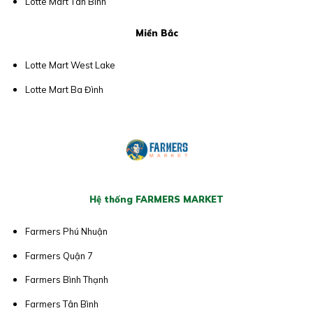
Lotte Mart Tân Bình
Miền Bắc
Lotte Mart West Lake
Lotte Mart Ba Đình
Hệ thống FARMERS MARKET
Farmers Phú Nhuận
Farmers Quận 7
Farmers Bình Thạnh
Farmers Tân Bình