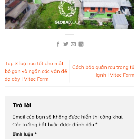
Top 3 loại rau tốt cho mắt,
Cách bảo quản rau trong tủ
bổ gan và ngăn các vấn đề
lạnh I Vitec Farm
dạ dày I Vitec Farm
Trả lời
Email của bạn sẽ không được hiển thị công khai.
Các trường bắt buộc được đánh dấu
*
Bình luận
*