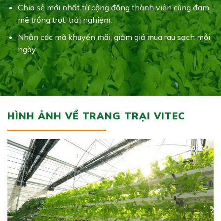
Chia sẻ mới nhất từ cộng đồng thành viên cùng đam
mê trồng trọt, trải nghiệm.
Nhận các mã khuyến mãi, giảm giá mua rau sạch mỗi
ngày.
HÌNH ẢNH VỀ TRANG TRẠI VITEC