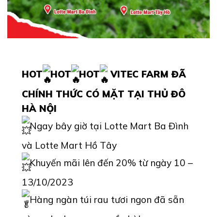
HOT
HOT
HOT
VITEC FARM ĐÃ
CHÍNH THỨC CÓ MẶT TẠI THỦ ĐÔ
HÀ NỘI
Ngay bây giờ tại Lotte Mart Ba Đình
và Lotte Mart Hồ Tây
Khuyến mãi lên đến 20% từ ngày 10 –
13/10/2023
Hàng ngàn túi rau tươi ngon đã sẵn