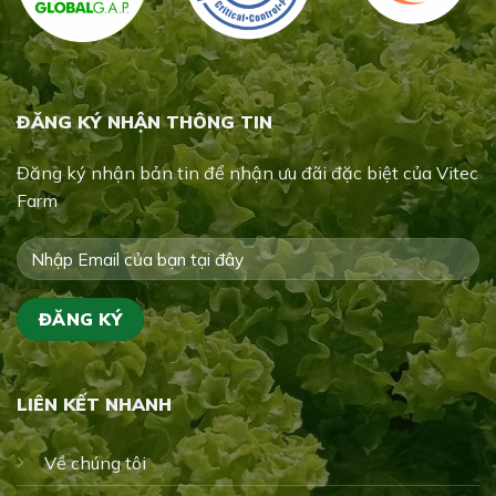
ĐĂNG KÝ NHẬN THÔNG TIN
Đăng ký nhận bản tin để nhận ưu đãi đặc biệt của Vitec
Farm
LIÊN KẾT NHANH
Về chúng tôi