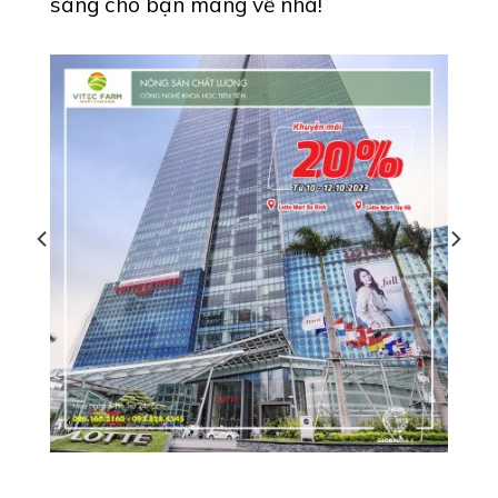
sàng cho bạn mang về nhà!