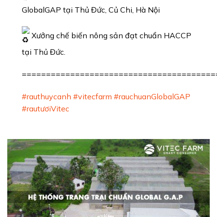
GlobalGAP tại Thủ Đức, Củ Chi, Hà Nội
Xưởng chế biến nông sản đạt chuẩn HACCP
tại Thủ Đức.
========================================
#rauthuycanh
#vitecfarm
#rauchuanGlobalGAP
#rautươiVitec