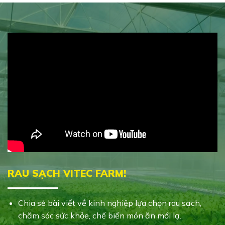
RAU SẠCH VITEC FARM!
Chia sẻ bài viết về kinh nghiệp lựa chọn rau sạch,
chăm sóc sức khỏe, chế biến món ăn mới lạ.