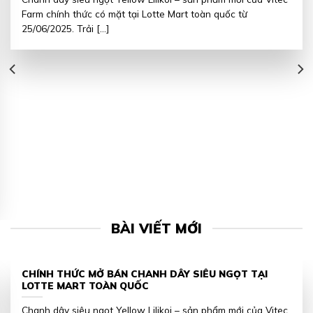
Farm chính thức có mặt tại Lotte Mart toàn quốc từ
25/06/2025. Trải [...]
BÀI VIẾT MỚI
CHÍNH THỨC MỞ BÁN CHANH DÂY SIÊU NGỌT TẠI
LOTTE MART TOÀN QUỐC
Chanh dây siêu ngọt Yellow Lilikoi – sản phẩm mới của Vitec