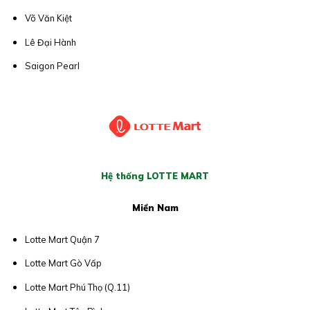
Võ Văn Kiệt
Lê Đại Hành
Saigon Pearl
Hệ thống LOTTE MART
Miền Nam
Lotte Mart Quận 7
Lotte Mart Gò Vấp
Lotte Mart Phú Thọ (Q.11)