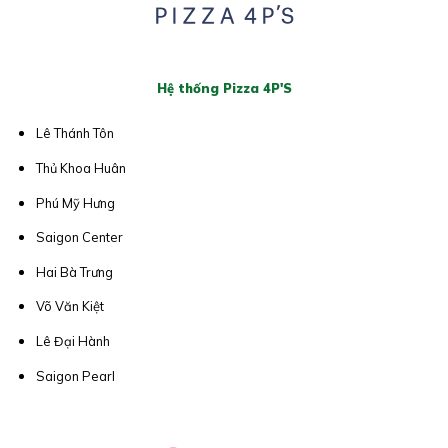
Hệ thống Pizza 4P'S
Lê Thánh Tôn
Thủ Khoa Huân
Phú Mỹ Hưng
Saigon Center
Hai Bà Trưng
Võ Văn Kiệt
Lê Đại Hành
Saigon Pearl