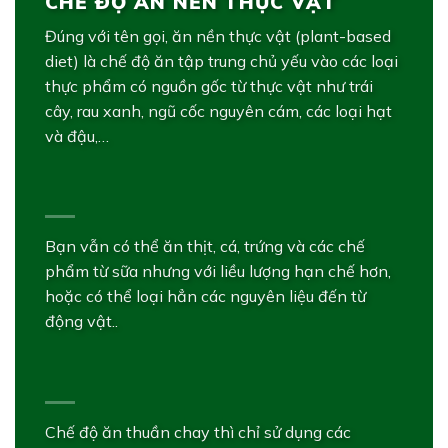
CHẾ ĐỘ ĂN NỀN THỰC VẬT
Đúng với tên gọi, ăn nền thực vật (plant-based
diet) là chế độ ăn tập trung chủ yếu vào các loại
thực phẩm có nguồn gốc từ thực vật như trái
cây, rau xanh, ngũ cốc nguyên cám, các loại hạt
và đậu,…
Bạn vẫn có thể ăn thịt, cá, trứng và các chế
phẩm từ sữa nhưng với liều lượng hạn chế hơn,
hoặc có thể loại hẳn các nguyên liệu đến từ
động vật..
Chế độ ăn thuần chay thì chỉ sử dụng các