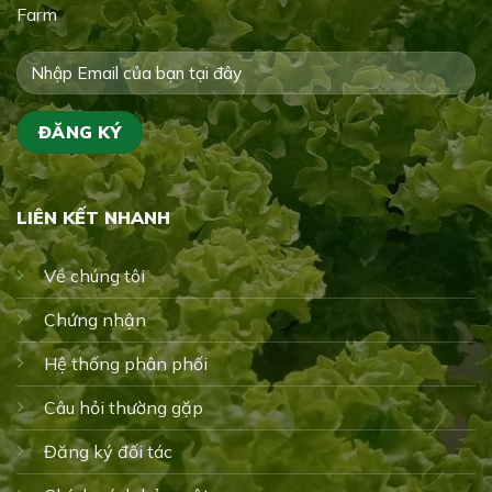
Farm
LIÊN KẾT NHANH
Về chúng tôi
Chứng nhận
Hệ thống phân phối
Câu hỏi thường gặp
Đăng ký đối tác