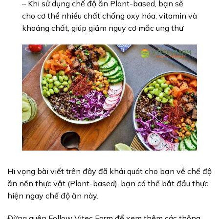
– Khi sử dụng chế độ ăn Plant-based, bạn sẽ
cho cơ thể nhiều chất chống oxy hóa, vitamin và
khoáng chất, giúp giảm nguy cơ mắc ung thư
Hi vọng bài viết trên đây đã khái quát cho bạn về chế độ
ăn nền thực vật (Plant-based), bạn có thể bắt đầu thực
hiện ngay chế độ ăn này.
Đừng quên Follow Vitec Farm để xem thêm các thông