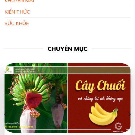
KHUYẾN MÃI
KIẾN THỨC
SỨC KHỎE
CHUYÊN MỤC