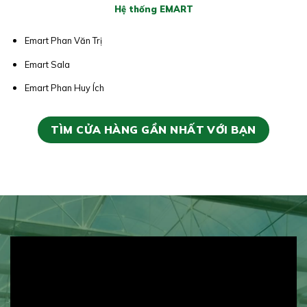
Hệ thống EMART
Emart Phan Văn Trị
Emart Sala
Emart Phan Huy Ích
TÌM CỬA HÀNG GẦN NHẤT VỚI BẠN