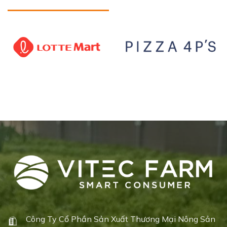
Công Ty Cổ Phần Sản Xuất Thương Mại Nông Sản