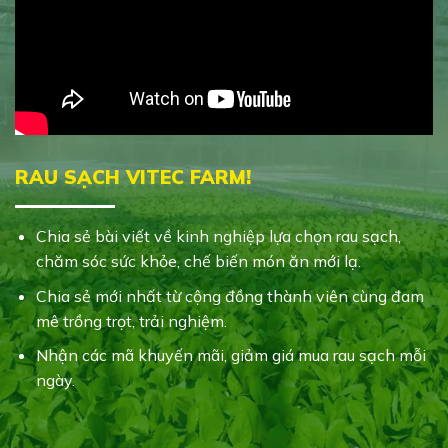
RAU SẠCH VITEC FARM!
Chia sẻ bài viết về kinh nghiệp lựa chọn rau sạch,
chăm sóc sức khỏe, chế biến món ăn mới lạ.
Chia sẻ mới nhất từ cộng đồng thành viên cùng đam
mê trồng trọt, trải nghiệm.
Nhận các mã khuyến mãi, giảm giá mua rau sạch mỗi
ngày.