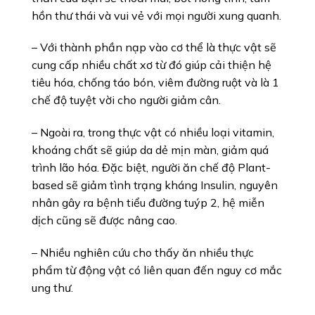
hồn thư thái và vui vẻ với mọi người xung quanh.
– Với thành phần nạp vào cơ thể là thực vật sẽ
cung cấp nhiều chất xơ từ đó giúp cải thiện hệ
tiêu hóa, chống táo bón, viêm đường ruột và là 1
chế độ tuyệt vời cho người giảm cân.
– Ngoài ra, trong thực vật có nhiều loại vitamin,
khoáng chất sẽ giúp da dẻ mịn màn, giảm quá
trình lão hóa. Đặc biệt, người ăn chế độ Plant-
based sẽ giảm tình trạng kháng Insulin, nguyên
nhân gây ra bệnh tiểu đường tuýp 2, hệ miễn
dịch cũng sẽ được nâng cao.
– Nhiều nghiên cứu cho thấy ăn nhiều thực
phẩm từ động vật có liên quan đến nguy cơ mắc
ung thư.