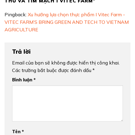
THƯ VÀ TIM MẠCH I VITEC FARM
”
Pingback:
Xu hướng lựa chọn thực phẩm I Vitec Farm -
VITEC FARM’S BRING GREEN AND TECH TO VIETNAM
AGRICULTURE
Trả lời
Email của bạn sẽ không được hiển thị công khai.
Các trường bắt buộc được đánh dấu
*
Bình luận
*
Tên
*