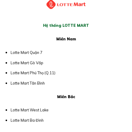
Hệ thống LOTTE MART
Miền Nam
Lotte Mart Quận 7
Lotte Mart Gò Vấp
Lotte Mart Phú Thọ (Q.11)
Lotte Mart Tân Bình
Miền Bắc
Lotte Mart West Lake
Lotte Mart Ba Đình