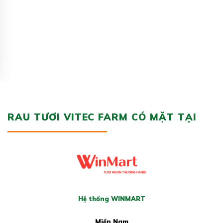
RAU TƯƠI VITEC FARM CÓ MẶT TẠI
Hệ thống WINMART
Miền Nam