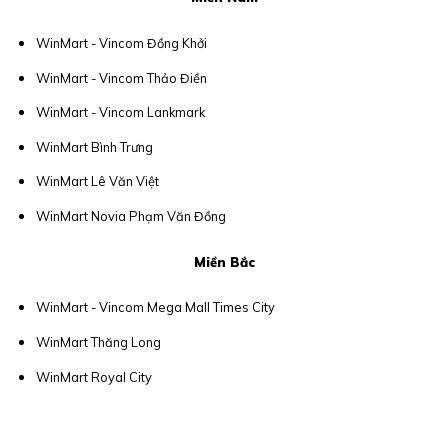
WinMart - Vincom Đồng Khởi
WinMart - Vincom Thảo Điền
WinMart - Vincom Lankmark
WinMart Bình Trưng
WinMart Lê Văn Việt
WinMart Novia Phạm Văn Đồng
Miền Bắc
WinMart - Vincom Mega Mall Times City
WinMart Thăng Long
WinMart Royal City