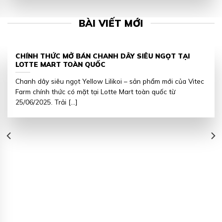
BÀI VIẾT MỚI
CHÍNH THỨC MỞ BÁN CHANH DÂY SIÊU NGỌT TẠI
LOTTE MART TOÀN QUỐC
Chanh dây siêu ngọt Yellow Lilikoi – sản phẩm mới của Vitec
Farm chính thức có mặt tại Lotte Mart toàn quốc từ
25/06/2025. Trải [...]