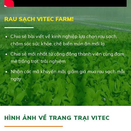
RAU SẠCH VITEC FARM!
Chia sẻ bài viết về kinh nghiệp lựa chọn rau sạch,
chăm sóc sức khỏe, chế biến món ăn mới lạ.
Chia sẻ mới nhất từ cộng đồng thành viên cùng đam
mê trồng trọt, trải nghiệm.
Nhận các mã khuyến mãi, giảm giá mua rau sạch mỗi
ngày.
HÌNH ẢNH VỀ TRANG TRẠI VITEC