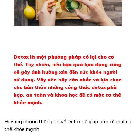
Detox là một phương pháp có lợi cho cơ
thể. Tuy nhiên, nếu bạn quá lạm dụng cũng
sẽ gây ảnh hưởng xấu đến sức khỏe người
sử dụng. Vậy nên hãy cân nhắc và lựa chọn
cho bản thân những công thức detox phù
hợp, an toàn và khoa học để có một cơ thể
khỏe mạnh.
Hi vọng những thông tin về Detox sẽ giúp bạn có một cơ
thể khỏe mạnh