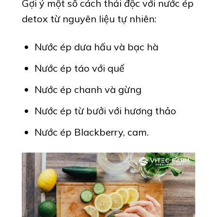
Gợi ý một số cách thải độc với nước ép
detox từ nguyên liệu tự nhiên:
Nước ép dưa hấu và bạc hà
Nước ép táo với quế
Nước ép chanh và gừng
Nước ép từ bưởi với hương thảo
Nước ép Blackberry, cam.