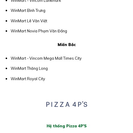
WinMart - Vincom Lankmark
WinMart Bình Trưng
WinMart Lê Văn Việt
WinMart Novia Phạm Văn Đồng
Miền Bắc
WinMart - Vincom Mega Mall Times City
WinMart Thăng Long
WinMart Royal City
Hệ thống Pizza 4P'S