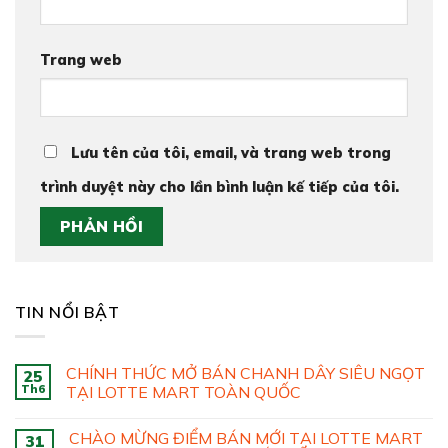
Trang web
Lưu tên của tôi, email, và trang web trong
trình duyệt này cho lần bình luận kế tiếp của tôi.
TIN NỔI BẬT
CHÍNH THỨC MỞ BÁN CHANH DÂY SIÊU NGỌT
25
Th6
TẠI LOTTE MART TOÀN QUỐC
CHÀO MỪNG ĐIỂM BÁN MỚI TẠI LOTTE MART
31