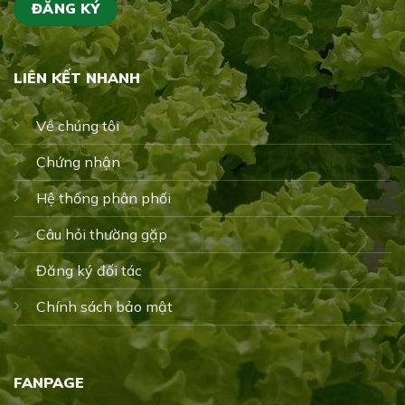
LIÊN KẾT NHANH
Về chúng tôi
Chứng nhận
Hệ thống phân phối
Câu hỏi thường gặp
Đăng ký đối tác
Chính sách bảo mật
FANPAGE