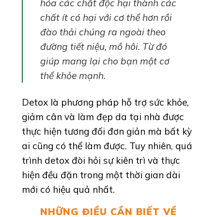
hóa các chất độc hại thành các
chất ít có hại với cơ thể hơn rồi
đào thải chúng ra ngoài theo
đường tiết niệu, mồ hôi. Từ đó
giúp mang lại cho bạn một cơ
thể khỏe mạnh.
Detox là phương pháp hỗ trợ sức khỏe,
giảm cân và làm đẹp da tại nhà được
thực hiện tương đối đơn giản mà bất kỳ
ai cũng có thể làm được. Tuy nhiên, quá
trình detox đòi hỏi sự kiên trì và thực
hiện đều đặn trong một thời gian dài
mới có hiệu quả nhất.
NHỮNG ĐIỀU CẦN BIẾT VỀ