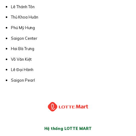
Lê Thánh Tôn
Thủ Khoa Huân
Phú Mỹ Hưng
Saigon Center
Hai Bà Trưng
Võ Văn Kiệt
Lê Đại Hành
Saigon Pearl
Hệ thống LOTTE MART