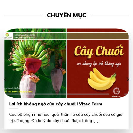
CHUYÊN MỤC
Lợi ích không ngờ của cây chuối I Vitec Farm
Các bộ phận như hoa, quả, thân, lá của cây chuối đều có giá
trị sử dụng. Đó là lý do cây chuối được trồng [...]