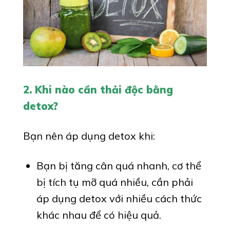
2. Khi nào cần thải độc bằng
detox?
Bạn nên áp dụng detox khi:
Bạn bị tăng cân quá nhanh, cơ thể
bị tích tụ mỡ quá nhiều, cần phải
áp dụng detox với nhiều cách thức
khác nhau để có hiệu quả.