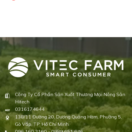
Công Ty Cổ Phần Sản Xuất Thương Mại Nông Sản
Hitech
0316174644
138/11 Đường 20, Dương Quảng Hàm, Phường 5,
Gò Vấp, TP. Hồ Chí Minh.
096 160 2160 - 0989 651 646