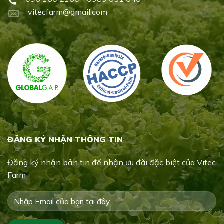
vitecfarm@gmail.com
ĐĂNG KÝ NHẬN THÔNG TIN
Đăng ký nhận bản tin để nhận ưu đãi đặc biệt của Vitec
Farm