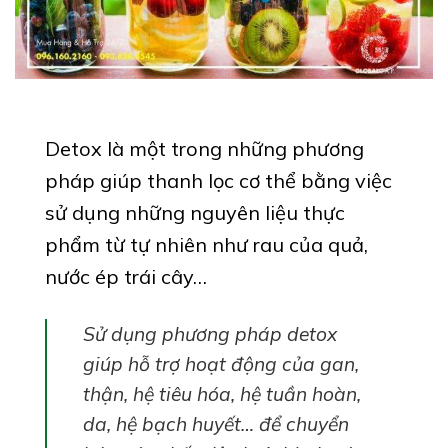
Detox là một trong những phương
pháp giúp thanh lọc cơ thể bằng việc
sử dụng những nguyên liệu thực
phẩm từ tự nhiên như rau của quả,
nước ép trái cây…
Sử dụng phương pháp detox
giúp hỗ trợ hoạt động của gan,
thận, hệ tiêu hóa, hệ tuần hoàn,
da, hệ bạch huyết… để chuyển