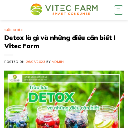
Skip
to
content
SỨC KHỎE
Detox là gì và những điều cần biết I
Vitec Farm
POSTED ON
26/07/2023
BY
ADMIN