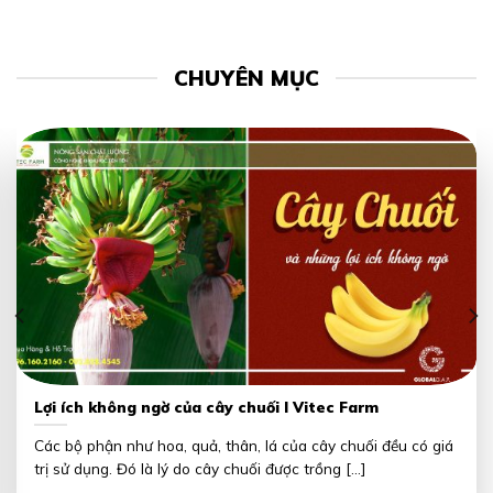
CHUYÊN MỤC
Lợi ích không ngờ của cây chuối I Vitec Farm
Các bộ phận như hoa, quả, thân, lá của cây chuối đều có giá
trị sử dụng. Đó là lý do cây chuối được trồng [...]