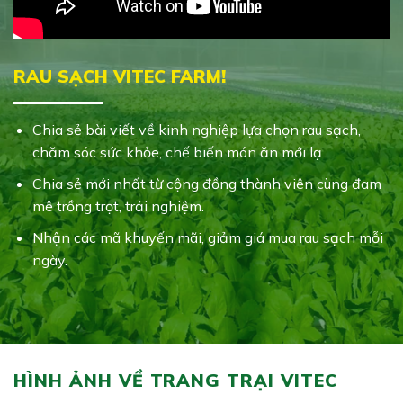
RAU SẠCH VITEC FARM!
Chia sẻ bài viết về kinh nghiệp lựa chọn rau sạch,
chăm sóc sức khỏe, chế biến món ăn mới lạ.
Chia sẻ mới nhất từ cộng đồng thành viên cùng đam
mê trồng trọt, trải nghiệm.
Nhận các mã khuyến mãi, giảm giá mua rau sạch mỗi
ngày.
HÌNH ẢNH VỀ TRANG TRẠI VITEC