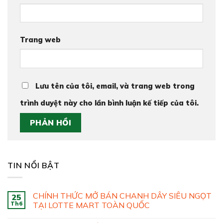
Trang web
Lưu tên của tôi, email, và trang web trong
trình duyệt này cho lần bình luận kế tiếp của tôi.
TIN NỔI BẬT
CHÍNH THỨC MỞ BÁN CHANH DÂY SIÊU NGỌT
25
Th6
TẠI LOTTE MART TOÀN QUỐC