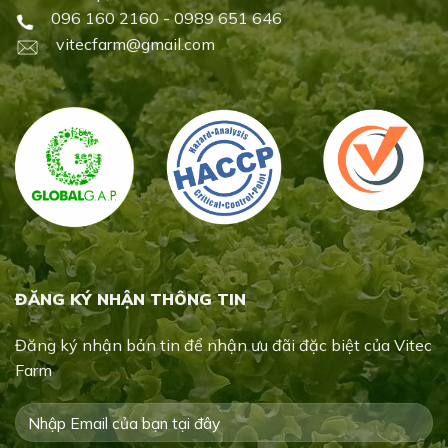
096 160 2160 - 0989 651 646
vitecfarm@gmail.com
ĐĂNG KÝ NHẬN THÔNG TIN
Đăng ký nhận bản tin để nhận ưu đãi đặc biệt của Vitec
Farm