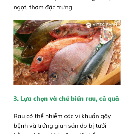
ngọt, thơm đặc trưng.
3. Lựa chọn và chế biến rau, củ quả
Rau có thể nhiễm các vi khuẩn gây
bệnh và trứng giun sán do bị tưới