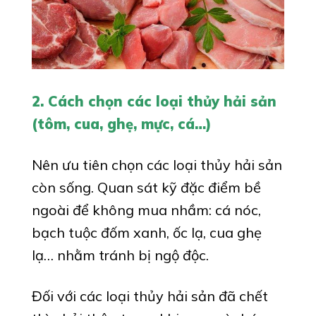
2. Cách chọn các loại thủy hải sản
(tôm, cua, ghẹ, mực, cá…)
Nên ưu tiên chọn các loại thủy hải sản
còn sống. Quan sát kỹ đặc điểm bề
ngoài để không mua nhầm: cá nóc,
bạch tuộc đốm xanh, ốc lạ, cua ghẹ
lạ… nhằm tránh bị ngộ độc.
Đối với các loại thủy hải sản đã chết