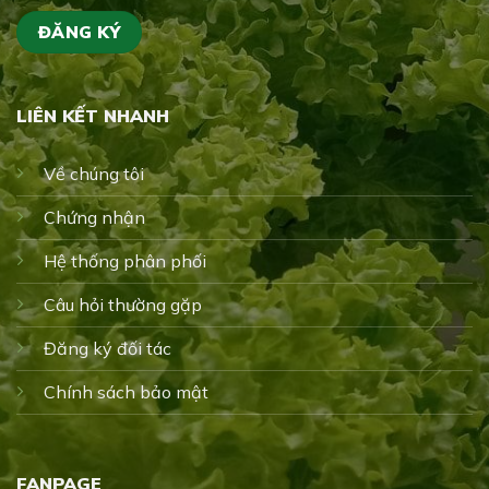
LIÊN KẾT NHANH
Về chúng tôi
Chứng nhận
Hệ thống phân phối
Câu hỏi thường gặp
Đăng ký đối tác
Chính sách bảo mật
FANPAGE