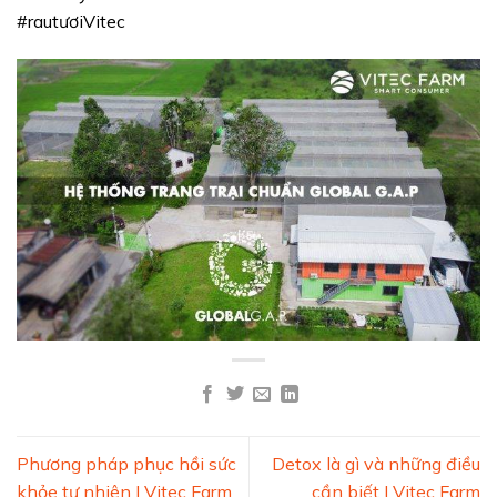
#rautươiVitec
Phương pháp phục hồi sức
Detox là gì và những điều
khỏe tự nhiên I Vitec Farm
cần biết I Vitec Farm