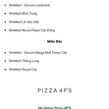
WinMart - Vincom Lankmark
WinMart Bình Trưng
WinMart Lê Văn Việt
WinMart Novia Phạm Văn Đồng
Miền Bắc
WinMart - Vincom Mega Mall Times City
WinMart Thăng Long
WinMart Royal City
Hệ thống Pizza 4P'S