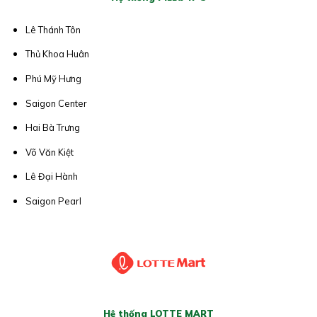
Lê Thánh Tôn
Thủ Khoa Huân
Phú Mỹ Hưng
Saigon Center
Hai Bà Trưng
Võ Văn Kiệt
Lê Đại Hành
Saigon Pearl
Hệ thống LOTTE MART