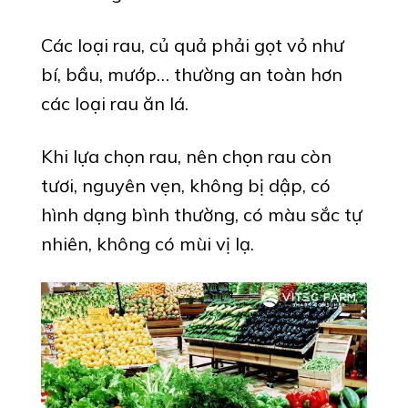
Các loại rau, củ quả phải gọt vỏ như
bí, bầu, mướp… thường an toàn hơn
các loại rau ăn lá.
Khi lựa chọn rau, nên chọn rau còn
tươi, nguyên vẹn, không bị dập, có
hình dạng bình thường, có màu sắc tự
nhiên, không có mùi vị lạ.