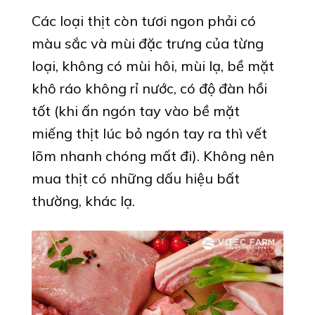
Các loại thịt còn tươi ngon phải có
màu sắc và mùi đặc trưng của từng
loại, không có mùi hôi, mùi lạ, bề mặt
khô ráo không rỉ nước, có độ đàn hồi
tốt (khi ấn ngón tay vào bề mặt
miếng thịt lúc bỏ ngón tay ra thì vết
lõm nhanh chóng mất đi). Không nên
mua thịt có những dấu hiệu bất
thường, khác lạ.