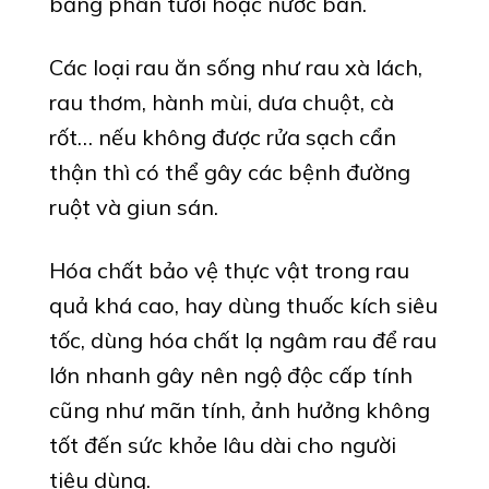
bằng phân tươi hoặc nước bẩn.
Các loại rau ăn sống như rau xà lách,
rau thơm, hành mùi, dưa chuột, cà
rốt… nếu không được rửa sạch cẩn
thận thì có thể gây các bệnh đường
ruột và giun sán.
Hóa chất bảo vệ thực vật trong rau
quả khá cao, hay dùng thuốc kích siêu
tốc, dùng hóa chất lạ ngâm rau để rau
lớn nhanh gây nên ngộ độc cấp tính
cũng như mãn tính, ảnh hưởng không
tốt đến sức khỏe lâu dài cho người
tiêu dùng.