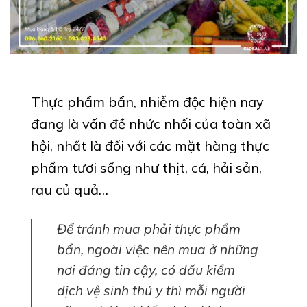
Thực phẩm bẩn, nhiễm độc hiện nay
đang là vấn đề nhức nhối của toàn xã
hội, nhất là đối với các mặt hàng thực
phẩm tươi sống như thịt, cá, hải sản,
rau củ quả…
Để tránh mua phải thực phẩm
bẩn, ngoài việc nên mua ở những
nơi đáng tin cậy, có dấu kiểm
dịch vệ sinh thú y thì mỗi người