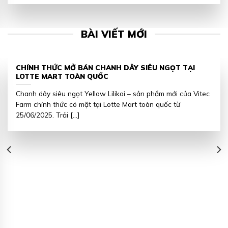
BÀI VIẾT MỚI
CHÍNH THỨC MỞ BÁN CHANH DÂY SIÊU NGỌT TẠI
LOTTE MART TOÀN QUỐC
Chanh dây siêu ngọt Yellow Lilikoi – sản phẩm mới của Vitec
Farm chính thức có mặt tại Lotte Mart toàn quốc từ
25/06/2025. Trải [...]