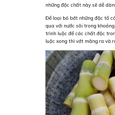
những độc chất này sẽ dễ dàng
Để loại bỏ bớt những độc tố c
qua với nước sôi trong khoảng
trình luộc để các chất độc tro
luộc xong thì vớt măng ra và rử