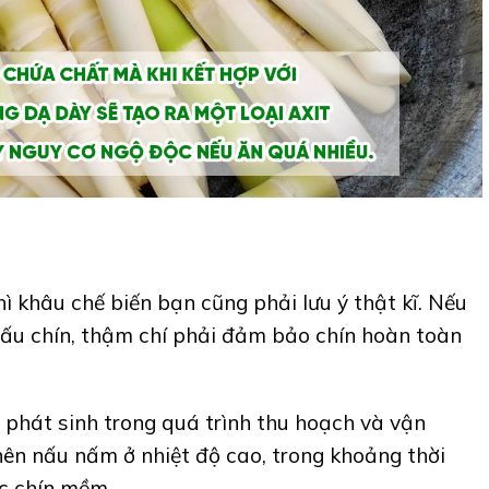
ì khâu chế biến bạn cũng phải lưu ý thật kĩ. Nếu
u chín, thậm chí phải đảm bảo chín hoàn toàn
n phát sinh trong quá trình thu hoạch và vận
ên nấu nấm ở nhiệt độ cao, trong khoảng thời
c chín mềm.