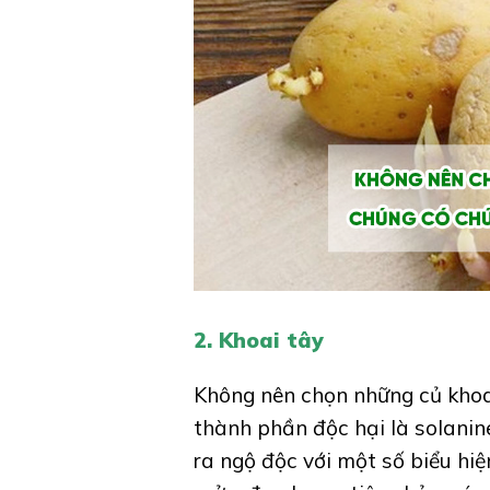
2. Khoai tây
Không nên chọn những củ kho
thành phần độc hại là solanin
ra ngộ độc với một số biểu hiệ