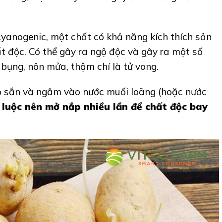
yanogenic, một chất có khả năng kích thích sản
t độc. Có thể gây ra ngộ độc và gây ra một số
 bụng, nôn mửa, thậm chí là tử vong.
 vỏ sắn và ngâm vào nước muối loãng (hoặc nước
 luộc nên mở nắp nhiều lần để chất độc bay