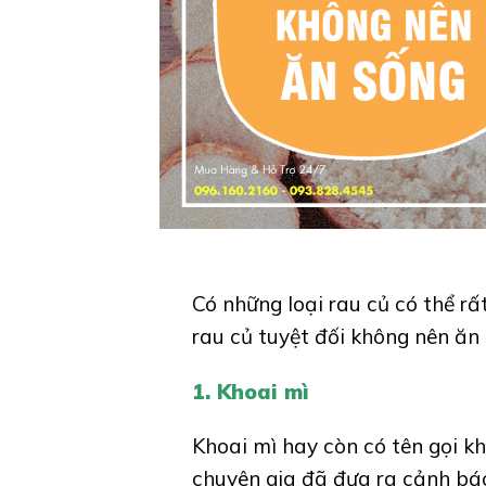
Có những loại rau củ có thể r
rau củ tuyệt đối không nên ăn
1. Khoai mì
Khoai mì hay còn có tên gọi khá
chuyên gia đã đưa ra cảnh báo