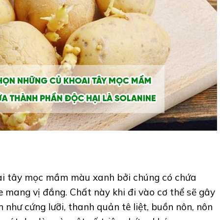
ai tây mọc mầm màu xanh bởi chúng có chứa
e mang vị đắng. Chất này khi đi vào cơ thể sẽ gây
n như cứng lưỡi, thanh quản tê liệt, buồn nôn, nôn