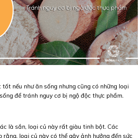
ất tốt nếu như ăn sống nhưng cũng có những loại
 sống để tránh nguy cơ bị ngộ độc thực phẩm.
c là sắn, loại củ này rất giàu tinh bột. Các
 rằng, loại củ này có thể gây ảnh hưởng đến sức