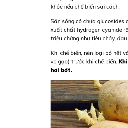
khỏe nếu chế biến sai cách.
Sắn sống có chứa glucosides c
xuất chất hydrogen cyanide rấ
triệu chứng như tiêu chảy, đau
Khi chế biến, nên loại bỏ hết
vo gạo) trước khi chế biến.
Khi
hơi bớt.