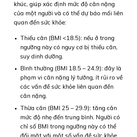
khúc, giúp xác định mức độ cân nặng
của một người và có thể dự báo mối liên
quan đến sức khỏe:
Thiếu cân (BMI <18.5): nếu ở trong
ngưỡng này có nguy cơ bị thiếu cân,
suy dinh dưỡng.
Bình thường (BMI 18.5 – 24.9): đây là
phạm vi cân nặng lý tưởng, ít rủi ro về
các vấn đề sức khỏe liên quan đến
cân nặng.
Thừa cân (BMI 25 – 29.9): tăng cân
mức độ nhẹ đến trung bình. Người có
chỉ số BMI trong ngưỡng này có thể
đối mặt với một số vấn đề sức khỏe.