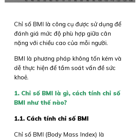
Chỉ số BMI là công cụ được sử dụng để
đánh giá mức độ phù hợp giữa cân
nặng với chiều cao của mỗi người.
BMI là phương pháp không tốn kém và
dễ thực hiện để tầm soát vấn đề sức
khoẻ.
1. Chỉ số BMI là gì, cách tính chỉ số
BMI như thế nào?
1.1. Cách tính chỉ số BMI
Chỉ số BMI (Body Mass Index) là