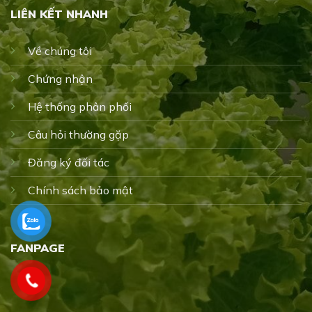
LIÊN KẾT NHANH
Về chúng tôi
Chứng nhận
Hệ thống phân phối
Câu hỏi thường gặp
Đăng ký đối tác
Chính sách bảo mật
FANPAGE