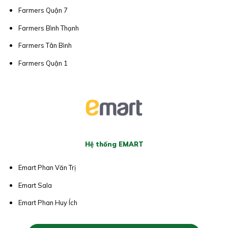
Farmers Quận 7
Farmers Bình Thạnh
Farmers Tân Bình
Farmers Quận 1
Hệ thống EMART
Emart Phan Văn Trị
Emart Sala
Emart Phan Huy Ích