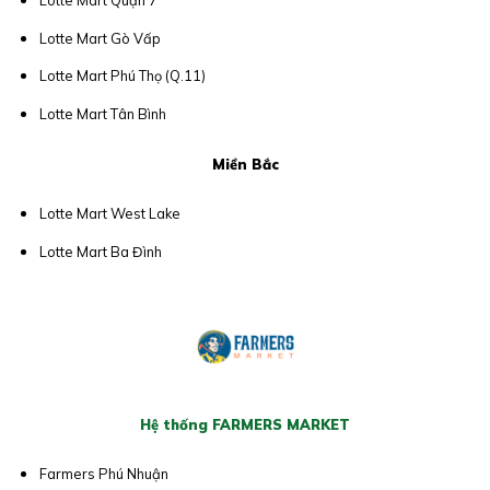
Lotte Mart Quận 7
Lotte Mart Gò Vấp
Lotte Mart Phú Thọ (Q.11)
Lotte Mart Tân Bình
Miền Bắc
Lotte Mart West Lake
Lotte Mart Ba Đình
Hệ thống FARMERS MARKET
Farmers Phú Nhuận