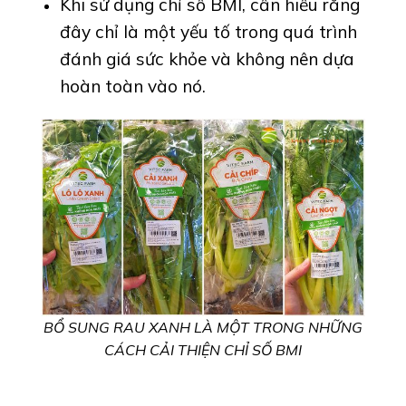
Khi sử dụng chỉ số BMI, cần hiểu rằng
đây chỉ là một yếu tố trong quá trình
đánh giá sức khỏe và không nên dựa
hoàn toàn vào nó.
BỔ SUNG RAU XANH LÀ MỘT TRONG NHỮNG
CÁCH CẢI THIỆN CHỈ SỐ BMI