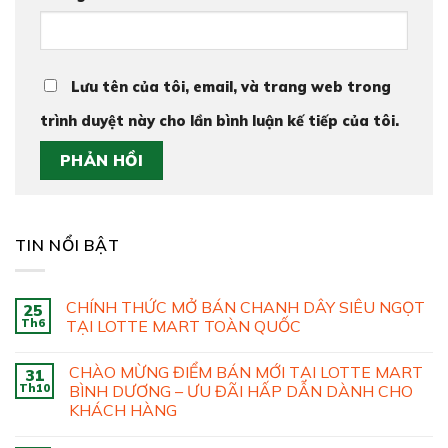
Lưu tên của tôi, email, và trang web trong
trình duyệt này cho lần bình luận kế tiếp của tôi.
TIN NỔI BẬT
CHÍNH THỨC MỞ BÁN CHANH DÂY SIÊU NGỌT
25
Th6
TẠI LOTTE MART TOÀN QUỐC
CHÀO MỪNG ĐIỂM BÁN MỚI TẠI LOTTE MART
31
Th10
BÌNH DƯƠNG – ƯU ĐÃI HẤP DẪN DÀNH CHO
KHÁCH HÀNG