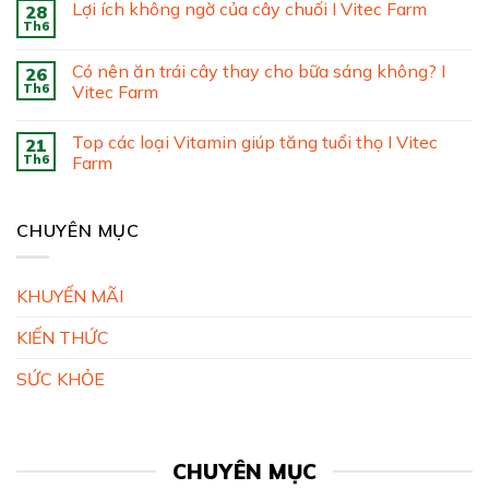
Lợi ích không ngờ của cây chuối I Vitec Farm
28
Th6
Có nên ăn trái cây thay cho bữa sáng không? I
26
Th6
Vitec Farm
Top các loại Vitamin giúp tăng tuổi thọ I Vitec
21
Th6
Farm
CHUYÊN MỤC
KHUYẾN MÃI
KIẾN THỨC
SỨC KHỎE
CHUYÊN MỤC