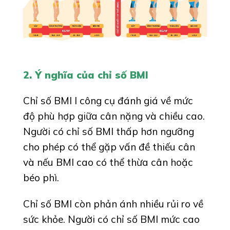
2. Ý nghĩa của chỉ số BMI
Chỉ số BMI l công cụ đánh giá về mức
độ phù hợp giữa cân nặng và chiều cao.
Người có chỉ số BMI thấp hơn ngưỡng
cho phép có thể gặp vấn đề thiếu cân
và nếu BMI cao có thể thừa cân hoặc
béo phì.
Chỉ số BMI còn phản ánh nhiều rủi ro về
sức khỏe. Người có chỉ số BMI mức cao