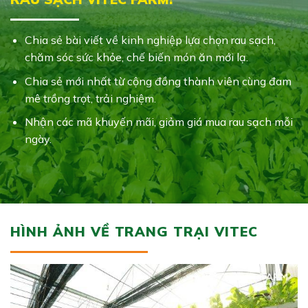
Chia sẻ bài viết về kinh nghiệp lựa chọn rau sạch,
chăm sóc sức khỏe, chế biến món ăn mới lạ.
Chia sẻ mới nhất từ cộng đồng thành viên cùng đam
mê trồng trọt, trải nghiệm.
Nhận các mã khuyến mãi, giảm giá mua rau sạch mỗi
ngày.
HÌNH ẢNH VỀ TRANG TRẠI VITEC