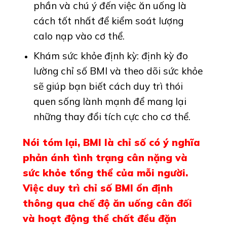
phần và chú ý đến việc ăn uống là
cách tốt nhất để kiểm soát lượng
calo nạp vào cơ thể.
Khám sức khỏe định kỳ: định kỳ đo
lường chỉ số BMI và theo dõi sức khỏe
sẽ giúp bạn biết cách duy trì thói
quen sống lành mạnh để mang lại
những thay đổi tích cực cho cơ thể.
Nói tóm lại, BMI là chỉ số có ý nghĩa
phản ánh tình trạng cân nặng và
sức khỏe tổng thể của mỗi người.
Việc duy trì chỉ số BMI ổn định
thông qua chế độ ăn uống cân đối
và hoạt động thể chất đều đặn