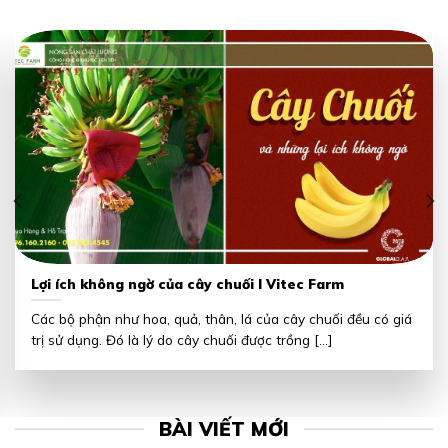
Lợi ích không ngờ của cây chuối I Vitec Farm
Các bộ phận như hoa, quả, thân, lá của cây chuối đều có giá
trị sử dụng. Đó là lý do cây chuối được trồng [...]
BÀI VIẾT MỚI