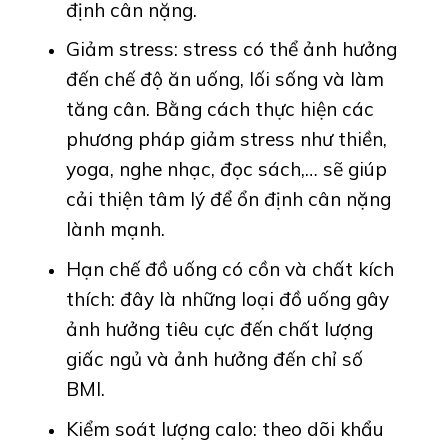
định cân nặng.
Giảm stress: stress có thể ảnh hưởng
đến chế độ ăn uống, lối sống và làm
tăng cân. Bằng cách thực hiện các
phương pháp giảm stress như thiền,
yoga, nghe nhạc, đọc sách,… sẽ giúp
cải thiện tâm lý để ổn định cân nặng
lành mạnh.
Hạn chế đồ uống có cồn và chất kích
thích: đây là những loại đồ uống gây
ảnh hưởng tiêu cực đến chất lượng
giấc ngủ và ảnh hưởng đến chỉ số
BMI.
Kiểm soát lượng calo: theo dõi khẩu