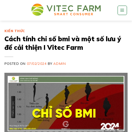
Skip
to
content
KIẾN THỨC
Cách tính chỉ số bmi và một số lưu ý
để cải thiện I Vitec Farm
POSTED ON
07/02/2024
BY
ADMIN