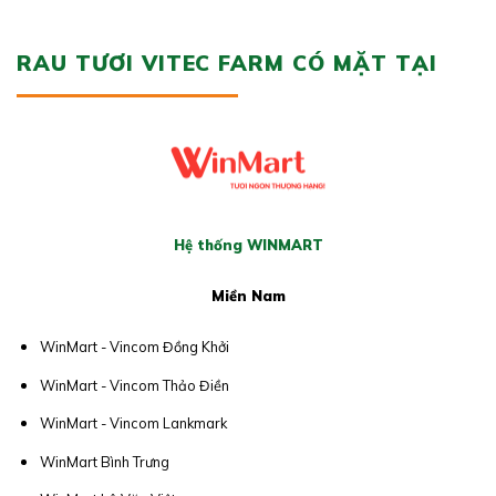
RAU TƯƠI VITEC FARM CÓ MẶT TẠI
Hệ thống WINMART
Miền Nam
WinMart - Vincom Đồng Khởi
WinMart - Vincom Thảo Điền
WinMart - Vincom Lankmark
WinMart Bình Trưng