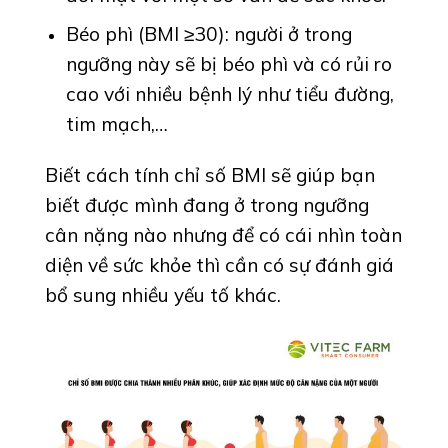
Béo phì (BMI ≥30): người ở trong
ngưỡng này sẽ bị béo phì và có rủi ro
cao với nhiều bệnh lý như tiểu đường,
tim mạch,…
Biết cách tính chỉ số BMI sẽ giúp bạn
biết được mình đang ở trong ngưỡng
cân nặng nào nhưng để có cái nhìn toàn
diện về sức khỏe thì cần có sự đánh giá
bổ sung nhiều yếu tố khác.