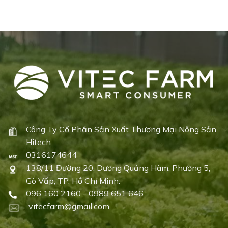
Công Ty Cổ Phần Sản Xuất Thương Mại Nông Sản
Hitech
0316174644
138/11 Đường 20, Dương Quảng Hàm, Phường 5,
Gò Vấp, TP. Hồ Chí Minh.
096 160 2160 - 0989 651 646
vitecfarm@gmail.com