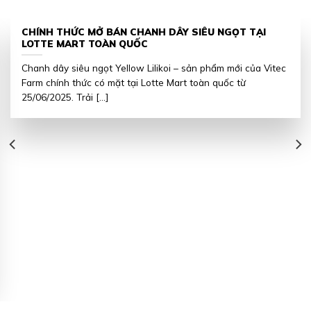
CHÍNH THỨC MỞ BÁN CHANH DÂY SIÊU NGỌT TẠI
LOTTE MART TOÀN QUỐC
Chanh dây siêu ngọt Yellow Lilikoi – sản phẩm mới của Vitec
Farm chính thức có mặt tại Lotte Mart toàn quốc từ
25/06/2025. Trải [...]