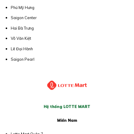
Phú Mỹ Hưng
Saigon Center
Hai Bà Trưng
Võ Văn Kiệt
Lê Đại Hành
Saigon Pearl
Hệ thống LOTTE MART
Miền Nam