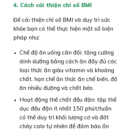
4. Cách cải thiện chỉ số BMI
Để cải thiện chỉ số BMI và duy trì sức
khỏe bạn có thể thực hiện một số biện
pháp như:
Chế độ ăn uống cân đối: tăng cường
dinh dưỡng bằng cách ăn đầy đủ các
loại thức ăn giàu vitamin và khoáng
chất, hạn chế ăn thức ăn chế biến, đồ
ăn nhiều đường và chất béo.
Hoạt động thể chất đều đặn: tập thể
dục đều đặn ít nhất 150 phút/tuần
có thể duy trì khối lượng cơ và đốt
cháy calo tự nhiên để đảm bảo ổn