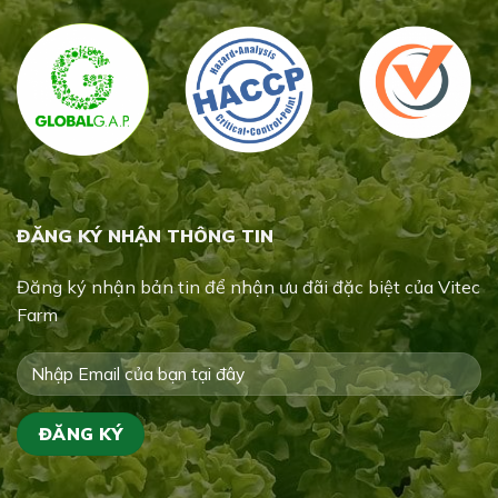
ĐĂNG KÝ NHẬN THÔNG TIN
Đăng ký nhận bản tin để nhận ưu đãi đặc biệt của Vitec
Farm