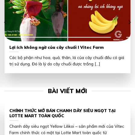
Lợi ích không ngờ của cây chuối I Vitec Farm
Các bộ phận như hoa, quả, thân, lá của cây chuối đều có giá
trị sử dụng. Đó là lý do cây chuối được trồng [...]
BÀI VIẾT MỚI
CHÍNH THỨC MỞ BÁN CHANH DÂY SIÊU NGỌT TẠI
LOTTE MART TOÀN QUỐC
Chanh dây siêu ngọt Yellow Lilikoi – sản phẩm mới của Vitec
Farm chính thức có mặt tại Lotte Mart toàn quốc từ