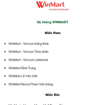
Hệ thống WINMART
Miền Nam
WinMart - Vincom Đồng Khởi
WinMart - Vincom Thảo Điền
WinMart - Vincom Lankmark
WinMart Bình Trưng
WinMart Lê Văn Việt
WinMart Novia Phạm Văn Đồng
Miền Bắc