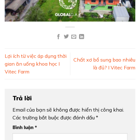
Lợi ích từ việc áp dụng thời
Chất xơ bổ sung bao nhiêu
gian ăn uống khoa học I
là đủ? I Vitec Farm
Vitec Farm
Trả lời
Email của bạn sẽ không được hiển thị công khai.
Các trường bắt buộc được đánh dấu
*
Bình luận
*