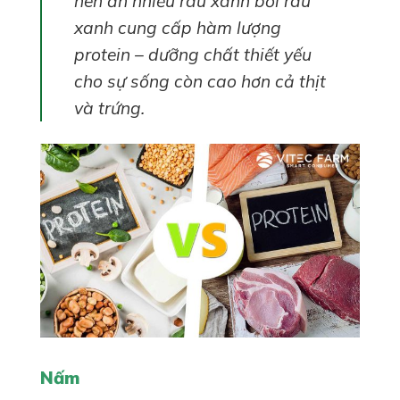
nên ăn nhiều rau xanh bởi rau
xanh cung cấp hàm lượng
protein – dưỡng chất thiết yếu
cho sự sống còn cao hơn cả thịt
và trứng.
Nấm