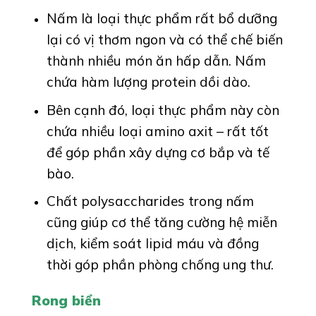
Nấm là loại thực phẩm rất bổ dưỡng
lại có vị thơm ngon và có thể chế biến
thành nhiều món ăn hấp dẫn. Nấm
chứa hàm lượng protein dồi dào.
Bên cạnh đó, loại thực phẩm này còn
chứa nhiều loại amino axit – rất tốt
để góp phần xây dựng cơ bắp và tế
bào.
Chất polysaccharides trong nấm
cũng giúp cơ thể tăng cường hệ miễn
dịch, kiểm soát lipid máu và đồng
thời góp phần phòng chống ung thư.
Rong biển