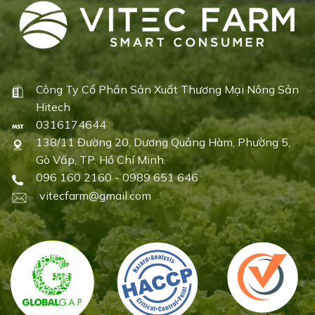
Công Ty Cổ Phần Sản Xuất Thương Mại Nông Sản
Hitech
0316174644
138/11 Đường 20, Dương Quảng Hàm, Phường 5,
Gò Vấp, TP. Hồ Chí Minh.
096 160 2160 - 0989 651 646
vitecfarm@gmail.com