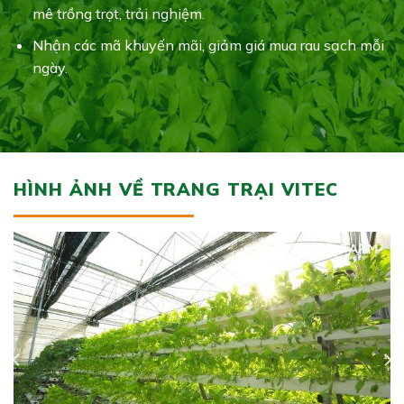
mê trồng trọt, trải nghiệm.
Nhận các mã khuyến mãi, giảm giá mua rau sạch mỗi
ngày.
HÌNH ẢNH VỀ TRANG TRẠI VITEC