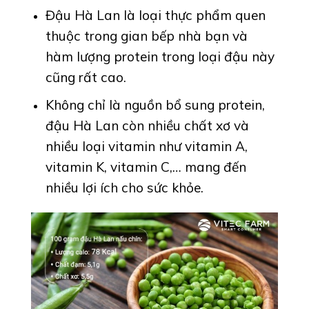
Đậu Hà Lan là loại thực phẩm quen
thuộc trong gian bếp nhà bạn và
hàm lượng protein trong loại đậu này
cũng rất cao.
Không chỉ là nguồn bổ sung protein,
đậu Hà Lan còn nhiều chất xơ và
nhiều loại vitamin như vitamin A,
vitamin K, vitamin C,… mang đến
nhiều lợi ích cho sức khỏe.