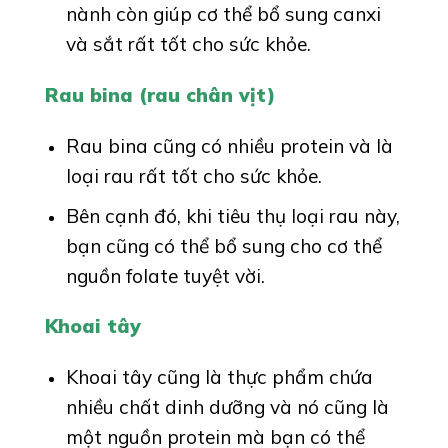
nành còn giúp cơ thể bổ sung canxi
và sắt rất tốt cho sức khỏe.
Rau bina (rau chân vịt)
Rau bina cũng có nhiều protein và là
loại rau rất tốt cho sức khỏe.
Bên cạnh đó, khi tiêu thụ loại rau này,
bạn cũng có thể bổ sung cho cơ thể
nguồn folate tuyệt vời.
Khoai tây
Khoai tây cũng là thực phẩm chứa
nhiều chất dinh dưỡng và nó cũng là
một nguồn protein mà bạn có thể