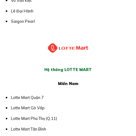
Võ Văn Kiệt
Lê Đại Hành
Saigon Pearl
Hệ thống LOTTE MART
Miền Nam
Lotte Mart Quận 7
Lotte Mart Gò Vấp
Lotte Mart Phú Thọ (Q.11)
Lotte Mart Tân Bình