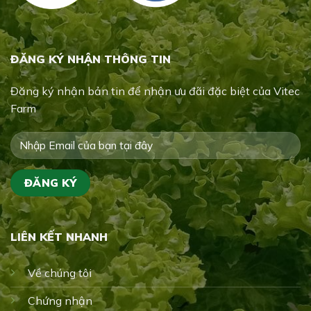
ĐĂNG KÝ NHẬN THÔNG TIN
Đăng ký nhận bản tin để nhận ưu đãi đặc biệt của Vitec
Farm
LIÊN KẾT NHANH
Về chúng tôi
Chứng nhận