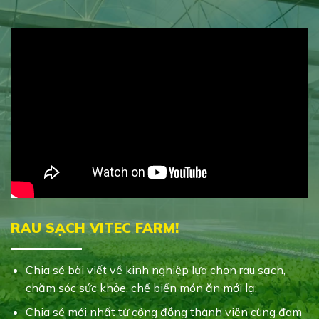
RAU SẠCH VITEC FARM!
Chia sẻ bài viết về kinh nghiệp lựa chọn rau sạch,
chăm sóc sức khỏe, chế biến món ăn mới lạ.
Chia sẻ mới nhất từ cộng đồng thành viên cùng đam