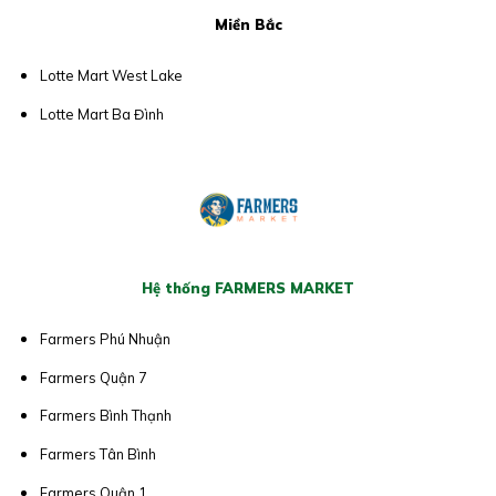
Miền Bắc
Lotte Mart West Lake
Lotte Mart Ba Đình
Hệ thống FARMERS MARKET
Farmers Phú Nhuận
Farmers Quận 7
Farmers Bình Thạnh
Farmers Tân Bình
Farmers Quận 1