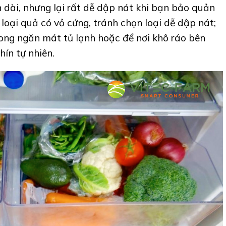
n dài, nhưng lại rất dễ dập nát khi bạn bảo quản
loại quả có vỏ cứng, tránh chọn loại dễ dập nát;
rong ngăn mát tủ lạnh hoặc để nơi khô ráo bên
hín tự nhiên.