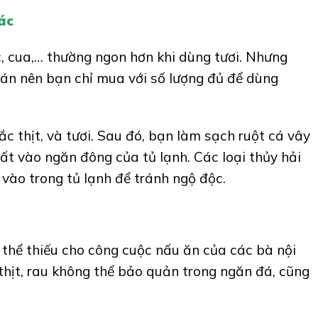
ác
, cua,… thường ngon hơn khi dùng tươi. Nhưng
 bán nên bạn chỉ mua với số lượng đủ để dùng
c thịt, và tươi. Sau đó, bạn làm sạch ruột cá vây
cất vào ngăn đông của tủ lạnh. Các loại thủy hải
ể vào trong tủ lạnh để tránh ngộ độc.
thể thiếu cho công cuộc nấu ăn của các bà nội
 thịt, rau không thể bảo quản trong ngăn đá, cũng