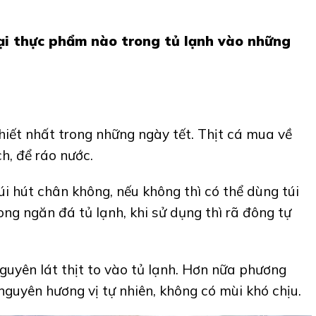
ại thực phẩm nào trong tủ lạnh vào những
hiết nhất trong những ngày tết. Thịt cá mua về
ch, để ráo nước.
úi hút chân không, nếu không thì có thể dùng túi
ong ngăn đá tủ lạnh, khi sử dụng thì rã đông tự
 nguyên lát thịt to vào tủ lạnh. Hơn nữa phương
nguyên hương vị tự nhiên, không có mùi khó chịu.