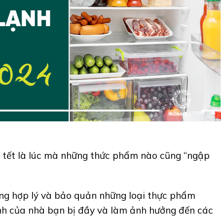
g tết là lúc mà những thức phẩm nào cũng “ngập
g hợp lý và bảo quản những loại thực phẩm
ạnh của nhà bạn bị đầy và làm ảnh hưởng đến các