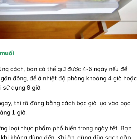
 muối
ng cách, bạn có thể giữ được 4-6 ngày nếu để
 ngăn đông, để ở nhiệt độ phòng khoảng 4 giờ hoặc
 sử dụng 8 giờ.
gay, thì rã đông bằng cách bọc giò lụa vào bọc
ảng 1 giờ.
ng loại thực phẩm phổ biến trong ngày tết. Bạn
khi không dùng đến. Khi ăn, dùng đũa sạch gắp