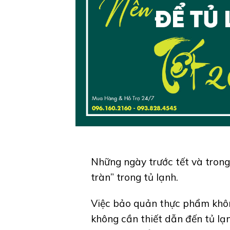
Những ngày trước tết và tron
tràn” trong tủ lạnh.
Việc bảo quản thực phẩm khôn
không cần thiết dẫn đến tủ l