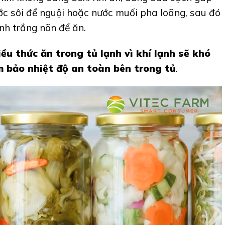
c sôi để nguội hoặc nước muối pha loãng, sau đó
nh trắng nõn để ăn.
ều thức ăn trong tủ lạnh vì khí lạnh sẽ khó
 bảo nhiệt độ an toàn bên trong tủ
.