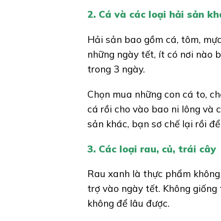
2. Cá và các loại hải sản kh
Hải sản bao gồm cá, tôm, mực
những ngày tết, ít có nơi nào
trong 3 ngày.
Chọn mua những con cá to, chắ
cá rồi cho vào bao ni lông và 
sản khác, bạn sơ chế lại rồi đ
3. Các loại rau, củ, trái cây
Rau xanh là thực phẩm không 
trợ vào ngày tết. Không giống
không để lâu được.