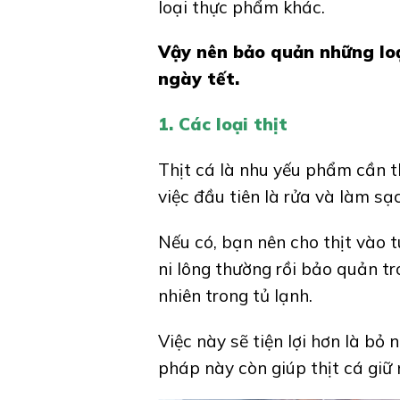
loại thực phẩm khác.
Vậy nên bảo quản những lo
ngày tết.
1. Các loại thịt
Thịt cá là nhu yếu phẩm cần t
việc đầu tiên là rửa và làm sạ
Nếu có, bạn nên cho thịt vào t
ni lông thường rồi bảo quản tr
nhiên trong tủ lạnh.
Việc này sẽ tiện lợi hơn là bỏ
pháp này còn giúp thịt cá giữ 