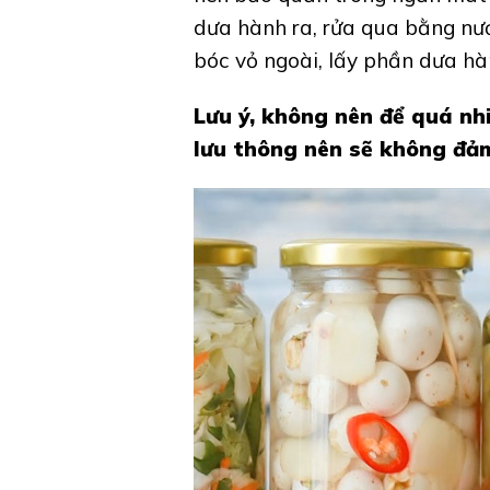
dưa hành ra, rửa qua bằng nướ
bóc vỏ ngoài, lấy phần dưa hà
Lưu ý, không nên để quá nhi
lưu thông nên sẽ không đảm