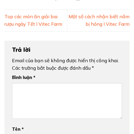
Top các món ăn giải bia
Một số cách nhận biết nấm
rượu ngày Tết I Vitec Farm
bị hỏng I Vitec Farm
Trả lời
Email của bạn sẽ không được hiển thị công khai.
Các trường bắt buộc được đánh dấu
*
Bình luận
*
Tên
*