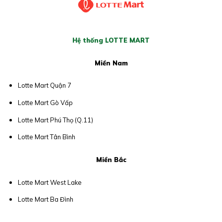
Hệ thống LOTTE MART
Miền Nam
Lotte Mart Quận 7
Lotte Mart Gò Vấp
Lotte Mart Phú Thọ (Q.11)
Lotte Mart Tân Bình
Miền Bắc
Lotte Mart West Lake
Lotte Mart Ba Đình