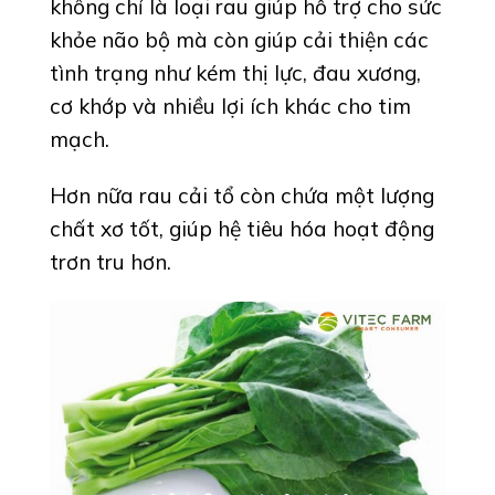
không chỉ là loại rau giúp hỗ trợ cho sức
khỏe não bộ mà còn giúp cải thiện các
tình trạng như kém thị lực, đau xương,
cơ khớp và nhiều lợi ích khác cho tim
mạch.
Hơn nữa rau cải tổ còn chứa một lượng
chất xơ tốt, giúp hệ tiêu hóa hoạt động
trơn tru hơn.