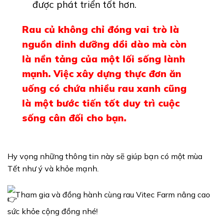
được phát triển tốt hơn.
Rau củ không chỉ đóng vai trò là
nguồn dinh dưỡng dồi dào mà còn
là nền tảng của một lối sống lành
mạnh. Việc xây dựng thực đơn ăn
uống có chứa nhiều rau xanh cũng
là một bước tiến tốt duy trì cuộc
sống cân đối cho bạn.
Hy vọng những thông tin này sẽ giúp bạn có một mùa
Tết như ý và khỏe mạnh.
Tham gia và đồng hành cùng rau Vitec Farm nâng cao
sức khỏe cộng đồng nhé!