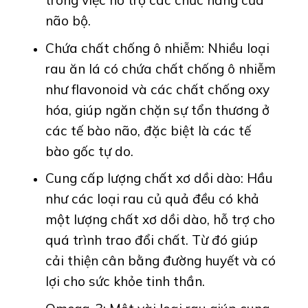
trong việc hỗ trợ các chức năng của
não bộ.
Chứa chất chống ô nhiễm: Nhiều loại
rau ăn lá có chứa chất chống ô nhiễm
như flavonoid và các chất chống oxy
hóa, giúp ngăn chặn sự tổn thương ở
các tế bào não, đặc biệt là các tế
bào gốc tự do.
Cung cấp lượng chất xơ dồi dào: Hầu
như các loại rau củ quả đều có khả
một lượng chất xơ dồi dào, hỗ trợ cho
quá trình trao đổi chất. Từ đó giúp
cải thiện cân bằng đường huyết và có
lợi cho sức khỏe tinh thần.