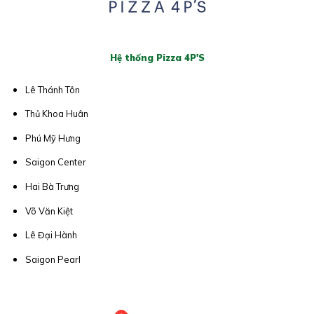
Hệ thống Pizza 4P'S
Lê Thánh Tôn
Thủ Khoa Huân
Phú Mỹ Hưng
Saigon Center
Hai Bà Trưng
Võ Văn Kiệt
Lê Đại Hành
Saigon Pearl