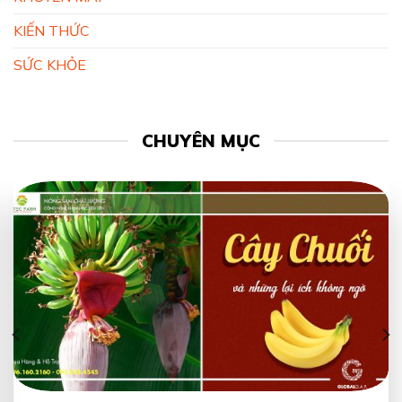
KIẾN THỨC
SỨC KHỎE
CHUYÊN MỤC