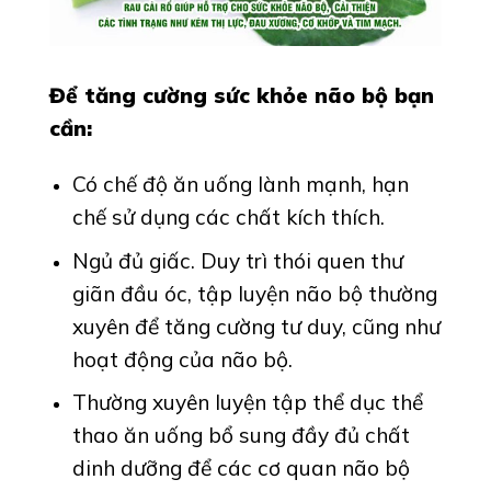
Để tăng cường sức khỏe não bộ bạn
cần:
Có chế độ ăn uống lành mạnh, hạn
chế sử dụng các chất kích thích.
Ngủ đủ giấc. Duy trì thói quen thư
giãn đầu óc, tập luyện não bộ thường
xuyên để tăng cường tư duy, cũng như
hoạt động của não bộ.
Thường xuyên luyện tập thể dục thể
thao ăn uống bổ sung đầy đủ chất
dinh dưỡng để các cơ quan não bộ