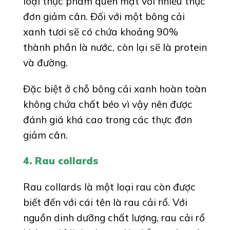
loại thực phẩm quen mặt với nhiều thực
đơn giảm cân. Đối với một bông cải
xanh tươi sẽ có chứa khoảng 90%
thành phần là nước, còn lại sẽ là protein
và đường.
Đặc biệt ở chỗ bông cải xanh hoàn toàn
không chứa chất béo vì vậy nên được
đánh giá khá cao trong các thực đơn
giảm cân.
4. Rau collards
Rau collards là một loại rau còn được
biết đến với cái tên là rau cải rổ. Với
nguồn dinh dưỡng chất lượng, rau cải rổ