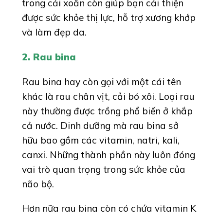
trong cải xoăn còn giúp bạn cải thiện
được sức khỏe thị lực, hỗ trợ xương khớp
và làm đẹp da.
2. Rau bina
Rau bina hay còn gọi với một cái tên
khác là rau chân vịt, cải bó xôi. Loại rau
này thường được trồng phổ biến ở khắp
cả nước. Dinh dưỡng mà rau bina sở
hữu bao gồm các vitamin, natri, kali,
canxi. Những thành phần này luôn đóng
vai trò quan trọng trong sức khỏe của
não bộ.
Hơn nữa rau bina còn có chứa vitamin K