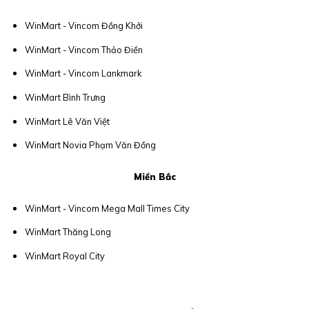
WinMart - Vincom Đồng Khởi
WinMart - Vincom Thảo Điền
WinMart - Vincom Lankmark
WinMart Bình Trưng
WinMart Lê Văn Việt
WinMart Novia Phạm Văn Đồng
Miền Bắc
WinMart - Vincom Mega Mall Times City
WinMart Thăng Long
WinMart Royal City