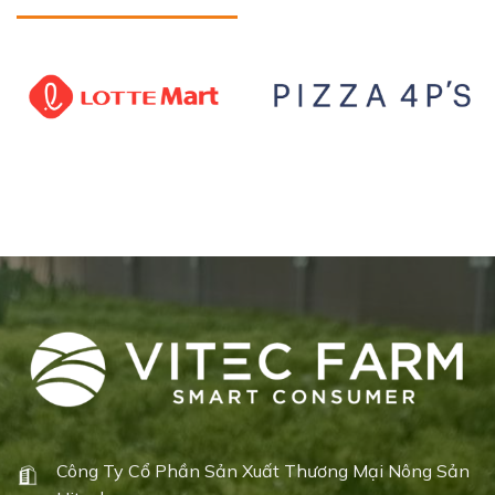
Công Ty Cổ Phần Sản Xuất Thương Mại Nông Sản