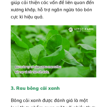
giúp cải thiện các vấn đề liên quan đến
xương khớp, hỗ trợ ngăn ngừa táo bón
cực kì hiệu quả.
3. Rau bông cải xanh
Bông cải xanh được đánh giá là một