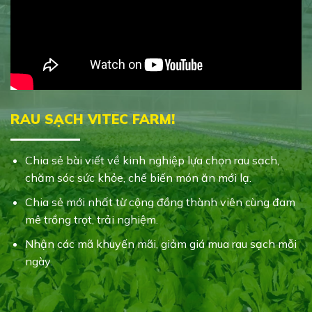
RAU SẠCH VITEC FARM!
Chia sẻ bài viết về kinh nghiệp lựa chọn rau sạch,
chăm sóc sức khỏe, chế biến món ăn mới lạ.
Chia sẻ mới nhất từ cộng đồng thành viên cùng đam
mê trồng trọt, trải nghiệm.
Nhận các mã khuyến mãi, giảm giá mua rau sạch mỗi
ngày.