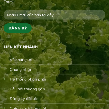
Farm
LIÊN KẾT NHANH
Về chúng tôi
Chứng nhận
Hệ thống phân phối
Câu hỏi thường gặp
Đăng ký đối tác
Chính sách bảo mật