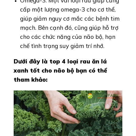
Omega-3: Một vài loại rau giúp cung
cấp một lượng omega-3 cho cơ thể,
giúp giảm nguy cơ mắc các bệnh tim
mạch. Bên cạnh đó, cũng giúp hỗ trợ
cho các chức năng của não bộ, hạn
chế tình trạng suy giảm trí nhớ.
Dưới đây là top 4 loại rau ăn lá
xanh tốt cho não bộ bạn có thể
tham khảo: