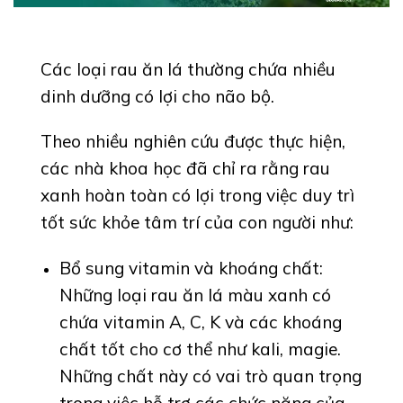
Các loại rau ăn lá thường chứa nhiều
dinh dưỡng có lợi cho não bộ.
Theo nhiều nghiên cứu được thực hiện,
các nhà khoa học đã chỉ ra rằng rau
xanh hoàn toàn có lợi trong việc duy trì
tốt sức khỏe tâm trí của con người như:
Bổ sung vitamin và khoáng chất:
Những loại rau ăn lá màu xanh có
chứa vitamin A, C, K và các khoáng
chất tốt cho cơ thể như kali, magie.
Những chất này có vai trò quan trọng