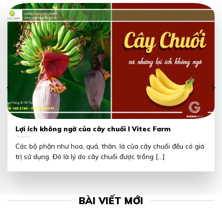
Lợi ích không ngờ của cây chuối I Vitec Farm
Các bộ phận như hoa, quả, thân, lá của cây chuối đều có giá
trị sử dụng. Đó là lý do cây chuối được trồng [...]
BÀI VIẾT MỚI