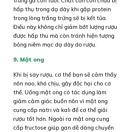
trứng gà còn tươi. Chất cồn còn chưa bị
hấp thụ trong dạ dày khi gặp protein
trong lòng trắng trứng sẽ bị kết tủa.
Điều này không chỉ giảm bớt lượng rượu
được hấp thu mà còn tránh hiện tượng
bỏng niêm mạc dạ dày do rượu.
9. Mật ong
Khi bị say rượu, cơ thể bạn sẽ cảm thấy
nôn nao, khó chịu, gây độc hại cho cơ
thể. Uống mật ong có tác dụng làm
giảm cảm giác buồn nôn vì mật ong
cung cấp natri và kali để cơ thể giải
rượu tốt hơn. Ngoài ra mật ong cung
cấp fructose giúp gan dễ dàng chuyển