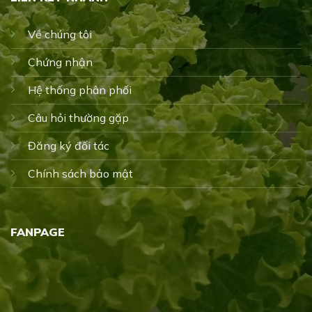
Về chúng tôi
Chứng nhận
Hệ thống phân phối
Câu hỏi thường gặp
Đăng ký đối tác
Chính sách bảo mật
FANPAGE