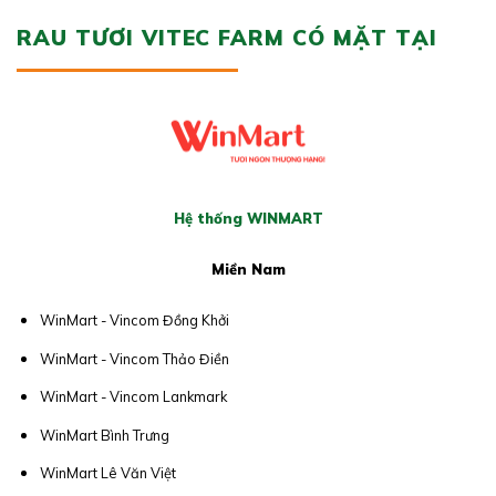
RAU TƯƠI VITEC FARM CÓ MẶT TẠI
Hệ thống WINMART
Miền Nam
WinMart - Vincom Đồng Khởi
WinMart - Vincom Thảo Điền
WinMart - Vincom Lankmark
WinMart Bình Trưng
WinMart Lê Văn Việt