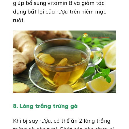
giúp bổ sung vitamin B và giảm tác
dụng bất lợi của rượu trên niêm mạc
ruột.
8. Lòng trắng trứng gà
Khi bị say rượu, có thể ăn 2 lòng trắng