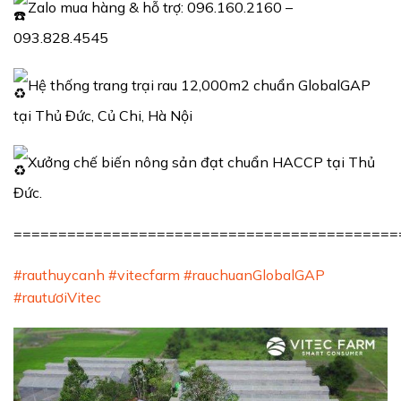
Zalo mua hàng & hỗ trợ: 096.160.2160 –
093.828.4545
Hệ thống trang trại rau 12,000m2 chuẩn GlobalGAP
tại Thủ Đức, Củ Chi, Hà Nội
Xưởng chế biến nông sản đạt chuẩn HACCP tại Thủ
Đức.
===========================================
#rauthuycanh
#vitecfarm
#rauchuanGlobalGAP
#rautươiVitec