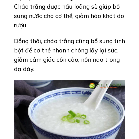
Cháo trắng được nấu loãng sẽ giúp bổ
sung nước cho cơ thể, giảm háo khát do
rượu.
Đồng thời, cháo trắng cũng bổ sung tinh
bột để cơ thể nhanh chóng lấy lại sức,
giảm cảm giác cồn cào, nôn nao trong
dạ dày.