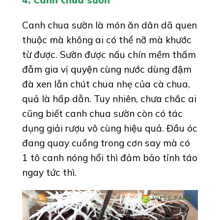
4. Canh chua sườn
Canh chua sườn là món ăn dân dã quen
thuộc mà không ai có thể nỡ mà khước
từ được. Sườn được nấu chín mềm thấm
đẫm gia vị quyện cùng nước dùng đậm
đà xen lẫn chút chua nhẹ của cà chua,
quả là hấp dẫn. Tuy nhiên, chưa chắc ai
cũng biết canh chua sườn còn có tác
dụng giải rượu vô cùng hiệu quả. Đầu óc
đang quay cuồng trong cơn say mà có
1 tô canh nóng hổi thì đảm bảo tỉnh táo
ngay tức thì.