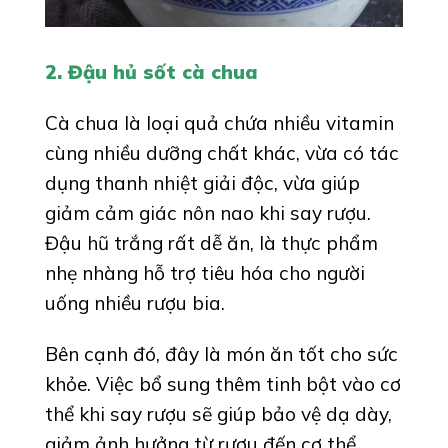
2. Đậu hủ sốt cà chua
Cà chua là loại quả chứa nhiều vitamin
cùng nhiều dưỡng chất khác, vừa có tác
dụng thanh nhiệt giải độc, vừa giúp
giảm cảm giác nôn nao khi say rượu.
Đậu hũ trắng rất dễ ăn, là thực phẩm
nhẹ nhàng hỗ trợ tiêu hóa cho người
uống nhiều rượu bia.
Bên cạnh đó, đây là món ăn tốt cho sức
khỏe. Việc bổ sung thêm tinh bột vào cơ
thể khi say rượu sẽ giúp bảo vệ dạ dày,
giảm ảnh hưởng từ rượu đến cơ thể,