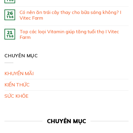
Có nên ăn trái cây thay cho bữa sáng không? I
26
Th6
Vitec Farm
Top các loại Vitamin giúp tăng tuổi thọ I Vitec
21
Th6
Farm
CHUYÊN MỤC
KHUYẾN MÃI
KIẾN THỨC
SỨC KHỎE
CHUYÊN MỤC