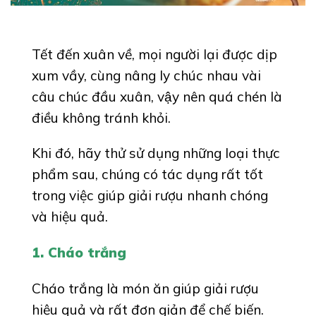
Tết đến xuân về, mọi người lại được dịp
xum vầy, cùng nâng ly chúc nhau vài
câu chúc đầu xuân, vậy nên quá chén là
điều không tránh khỏi.
Khi đó, hãy thử sử dụng những loại thực
phẩm sau, chúng có tác dụng rất tốt
trong việc giúp giải rượu nhanh chóng
và hiệu quả.
1. Cháo trắng
Cháo trắng là món ăn giúp giải rượu
hiệu quả và rất đơn giản để chế biến.