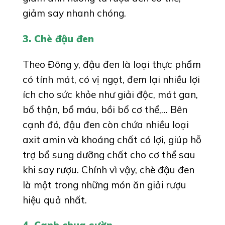
giảm say nhanh chóng.
3. Chè đậu đen
Theo Đông y, đậu đen là loại thực phẩm
có tính mát, có vị ngọt, đem lại nhiều lợi
ích cho sức khỏe như giải độc, mát gan,
bổ thận, bổ máu, bồi bổ cơ thể,… Bên
cạnh đó, đậu đen còn chứa nhiều loại
axit amin và khoáng chất có lợi, giúp hỗ
trợ bổ sung dưỡng chất cho cơ thể sau
khi say rượu. Chính vì vậy, chè đậu đen
là một trong những món ăn giải rượu
hiệu quả nhất.