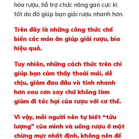
hóa rượu, hỗ trợ chức năng gan cực kì
tốt do đó giúp bạn giải rượu nhanh hơn.
Trên đây là những công thức chế
biến các món ăn giúp giải rượu, bia
hiệu quả.
Tuy nhiên, những cách thức trên chỉ
giúp bạn cảm thấy thoải mái, dễ
chịu, giảm đau đầu và tỉnh nhanh
hơn sau cơn say chứ không làm
giảm đi tác hại của rượu với cơ thể.
Vì vậy, mỗi người nên tự biết “tửu
lượng” của mình và uống rượu ở một
chừng mực nhất định, không nên để