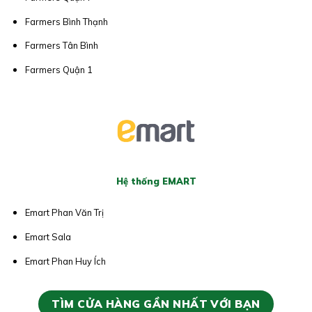
Farmers Bình Thạnh
Farmers Tân Bình
Farmers Quận 1
Hệ thống EMART
Emart Phan Văn Trị
Emart Sala
Emart Phan Huy Ích
TÌM CỬA HÀNG GẦN NHẤT VỚI BẠN