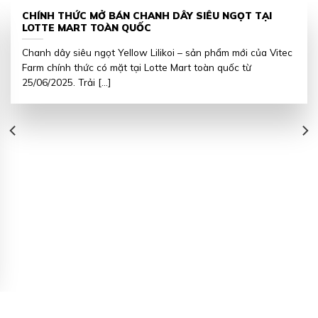
CHÍNH THỨC MỞ BÁN CHANH DÂY SIÊU NGỌT TẠI
LOTTE MART TOÀN QUỐC
Chanh dây siêu ngọt Yellow Lilikoi – sản phẩm mới của Vitec
Farm chính thức có mặt tại Lotte Mart toàn quốc từ
25/06/2025. Trải [...]