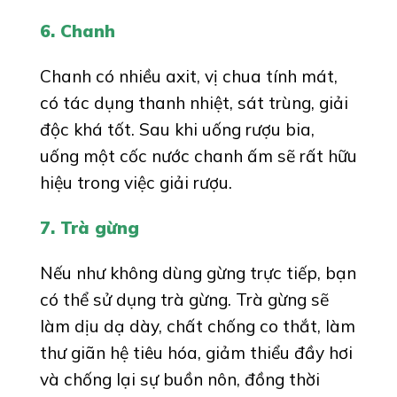
6. Chanh
Chanh có nhiều axit, vị chua tính mát,
có tác dụng thanh nhiệt, sát trùng, giải
độc khá tốt. Sau khi uống rượu bia,
uống một cốc nước chanh ấm sẽ rất hữu
hiệu trong việc giải rượu.
7. Trà gừng
Nếu như không dùng gừng trực tiếp, bạn
có thể sử dụng trà gừng. Trà gừng sẽ
làm dịu dạ dày, chất chống co thắt, làm
thư giãn hệ tiêu hóa, giảm thiểu đầy hơi
và chống lại sự buồn nôn, đồng thời