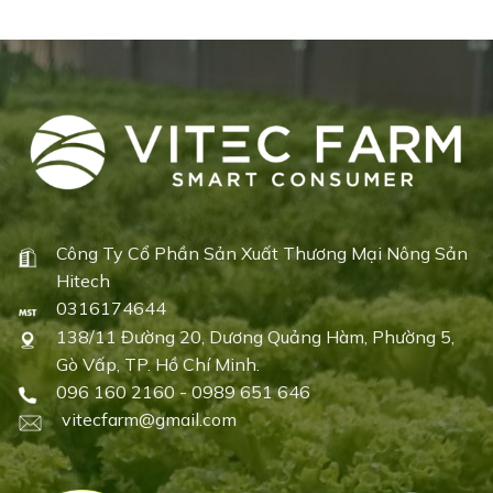
Công Ty Cổ Phần Sản Xuất Thương Mại Nông Sản
Hitech
0316174644
138/11 Đường 20, Dương Quảng Hàm, Phường 5,
Gò Vấp, TP. Hồ Chí Minh.
096 160 2160 - 0989 651 646
vitecfarm@gmail.com