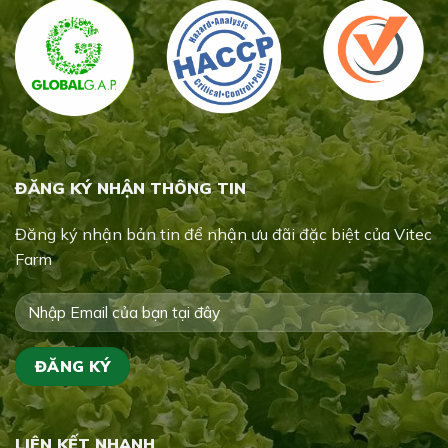
ĐĂNG KÝ NHẬN THÔNG TIN
Đăng ký nhận bản tin để nhận ưu đãi đặc biệt của Vitec
Farm
LIÊN KẾT NHANH