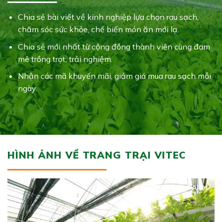
Chia sẻ bài viết về kinh nghiệp lựa chọn rau sạch,
chăm sóc sức khỏe, chế biến món ăn mới lạ.
Chia sẻ mới nhất từ cộng đồng thành viên cùng đam
mê trồng trọt, trải nghiệm.
Nhận các mã khuyến mãi, giảm giá mua rau sạch mỗi
ngày.
HÌNH ẢNH VỀ TRANG TRẠI VITEC