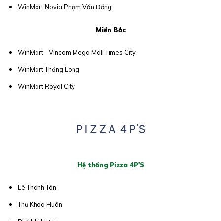
WinMart Novia Phạm Văn Đồng
Miền Bắc
WinMart - Vincom Mega Mall Times City
WinMart Thăng Long
WinMart Royal City
Hệ thống Pizza 4P'S
Lê Thánh Tôn
Thủ Khoa Huân