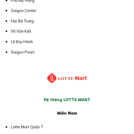
Phú Mỹ Hưng
Saigon Center
Hai Bà Trưng
Võ Văn Kiệt
Lê Đại Hành
Saigon Pearl
Hệ thống LOTTE MART
Miền Nam
Lotte Mart Quận 7