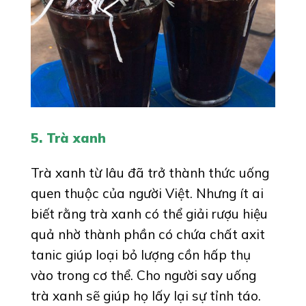
5. Trà xanh
Trà xanh từ lâu đã trở thành thức uống
quen thuộc của người Việt. Nhưng ít ai
biết rằng trà xanh có thể giải rượu hiệu
quả nhờ thành phần có chứa chất axit
tanic giúp loại bỏ lượng cồn hấp thụ
vào trong cơ thể. Cho người say uống
trà xanh sẽ giúp họ lấy lại sự tỉnh táo.