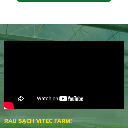
RAU SẠCH VITEC FARM!