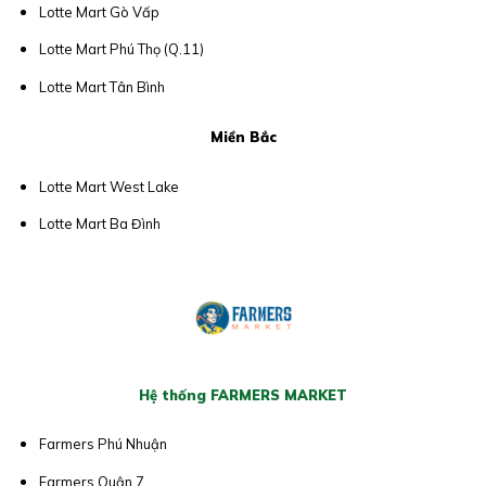
Lotte Mart Gò Vấp
Lotte Mart Phú Thọ (Q.11)
Lotte Mart Tân Bình
Miền Bắc
Lotte Mart West Lake
Lotte Mart Ba Đình
Hệ thống FARMERS MARKET
Farmers Phú Nhuận
Farmers Quận 7